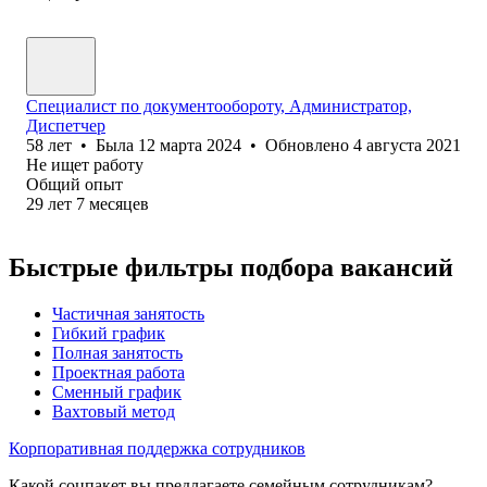
Специалист по документообороту, Администратор,
Диспетчер
58
лет
•
Была
12 марта 2024
•
Обновлено
4 августа 2021
Не ищет работу
Общий опыт
29
лет
7
месяцев
Быстрые фильтры подбора вакансий
Частичная занятость
Гибкий график
Полная занятость
Проектная работа
Сменный график
Вахтовый метод
Корпоративная поддержка сотрудников
Какой соцпакет вы предлагаете семейным сотрудникам?