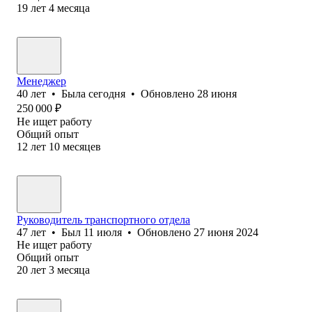
19
лет
4
месяца
Менеджер
40
лет
•
Была
сегодня
•
Обновлено
28 июня
250 000
₽
Не ищет работу
Общий опыт
12
лет
10
месяцев
Руководитель транспортного отдела
47
лет
•
Был
11 июля
•
Обновлено
27 июня 2024
Не ищет работу
Общий опыт
20
лет
3
месяца