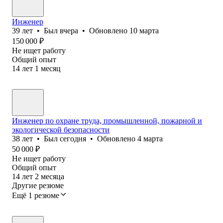
Инженер
39
лет
•
Был
вчера
•
Обновлено
10 марта
150 000
₽
Не ищет работу
Общий опыт
14
лет
1
месяц
Инженер по охране труда, промышленной, пожарной и
экологической безопасности
38
лет
•
Был
сегодня
•
Обновлено
4 марта
50 000
₽
Не ищет работу
Общий опыт
14
лет
2
месяца
Другие резюме
Ещё 1 резюме