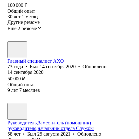
100 000
₽
Общий опыт
30
лет
1
месяц
Другие резюме
Ещё 2 резюме
Главный специалист АХО
73
года
•
Был
14 сентября 2020
•
Обновлено
14 сентября 2020
50 000
₽
Общий опыт
9
лет
7
месяцев
Руководитель,Заместитель (помощник)
руководителя,начальник отдела Службы
58
лет
•
Был
25 августа 2021
•
Обновлено