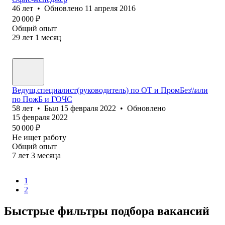
46
лет
•
Обновлено
11 апреля 2016
20 000
₽
Общий опыт
29
лет
1
месяц
Ведущ.специалист(руководитель) по ОТ и ПромБез\\или
по ПожБ и ГОЧС
58
лет
•
Был
15 февраля 2022
•
Обновлено
15 февраля 2022
50 000
₽
Не ищет работу
Общий опыт
7
лет
3
месяца
1
2
Быстрые фильтры подбора вакансий