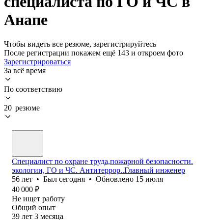
специалиста по ГО и ЧС в
Анапе
Чтобы видеть все резюме, зарегистрируйтесь
После регистрации покажем ещё 143 и откроем фото
Зарегистрироваться
За всё время
По соответствию
20 резюме
Специалист по охране труда,пожарной безопасности.
экологии, ГО и ЧС. Антитеррор..Главный инженер
56
лет
•
Был
сегодня
•
Обновлено
15 июля
40 000
₽
Не ищет работу
Общий опыт
39
лет
3
месяца