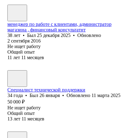
менеджер по работе с клиентами, администратор
магазина , финансовый консультатнт
38
лет
•
Был
25 декабря 2025
•
Обновлено
2 сентября 2016
Не ищет работу
Общий опыт
11
лет
11
месяцев
Специалист технической поддержки
34
года
•
Был
26 января
•
Обновлено
11 марта 2025
50 000
₽
Не ищет работу
Общий опыт
13
лет
11
месяцев