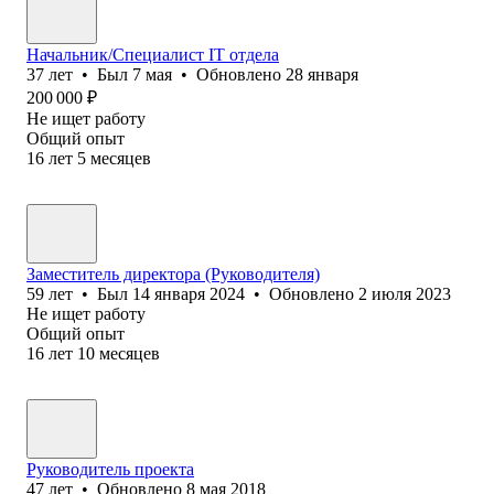
Начальник/Специалист IT отдела
37
лет
•
Был
7 мая
•
Обновлено
28 января
200 000
₽
Не ищет работу
Общий опыт
16
лет
5
месяцев
Заместитель директора (Руководителя)
59
лет
•
Был
14 января 2024
•
Обновлено
2 июля 2023
Не ищет работу
Общий опыт
16
лет
10
месяцев
Руководитель проекта
47
лет
•
Обновлено
8 мая 2018