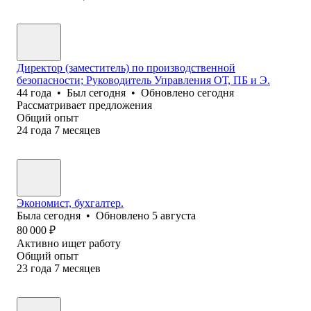
Директор (заместитель) по производственной
безопасности; Руководитель Управления ОТ, ПБ и Э.
44
года
•
Был
сегодня
•
Обновлено
сегодня
Рассматривает предложения
Общий опыт
24
года
7
месяцев
Экономист, бухгалтер.
Была
сегодня
•
Обновлено
5 августа
80 000
₽
Активно ищет работу
Общий опыт
23
года
7
месяцев