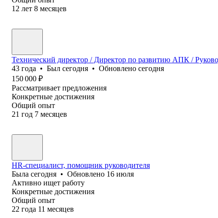
12
лет
8
месяцев
Технический директор / Директор по развитию АПК / Руко
43
года
•
Был
сегодня
•
Обновлено
сегодня
150 000
₽
Рассматривает предложения
Конкретные достижения
Общий опыт
21
год
7
месяцев
HR-специалист, помощник руководителя
Была
сегодня
•
Обновлено
16 июля
Активно ищет работу
Конкретные достижения
Общий опыт
22
года
11
месяцев