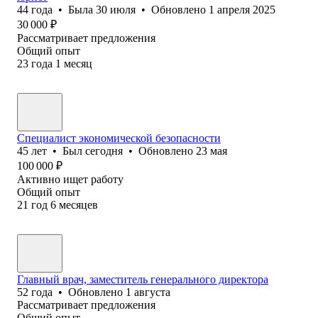
44
года
•
Была
30 июля
•
Обновлено
1 апреля 2025
30 000
₽
Рассматривает предложения
Общий опыт
23
года
1
месяц
Специалист экономической безопасности
45
лет
•
Был
сегодня
•
Обновлено
23 мая
100 000
₽
Активно ищет работу
Общий опыт
21
год
6
месяцев
Главный врач, заместитель генерального директора
52
года
•
Обновлено
1 августа
Рассматривает предложения
Общий опыт