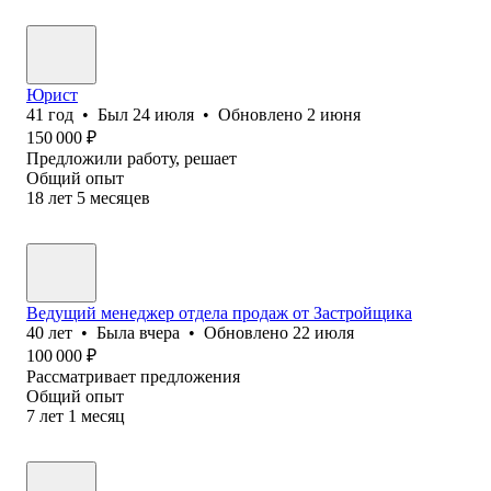
Юрист
41
год
•
Был
24 июля
•
Обновлено
2 июня
150 000
₽
Предложили работу, решает
Общий опыт
18
лет
5
месяцев
Ведущий менеджер отдела продаж от Застройщика
40
лет
•
Была
вчера
•
Обновлено
22 июля
100 000
₽
Рассматривает предложения
Общий опыт
7
лет
1
месяц