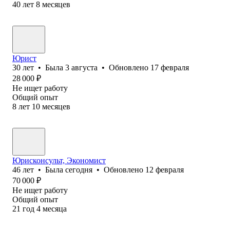
40
лет
8
месяцев
Юрист
30
лет
•
Была
3 августа
•
Обновлено
17 февраля
28 000
₽
Не ищет работу
Общий опыт
8
лет
10
месяцев
Юрисконсульт, Экономист
46
лет
•
Была
сегодня
•
Обновлено
12 февраля
70 000
₽
Не ищет работу
Общий опыт
21
год
4
месяца