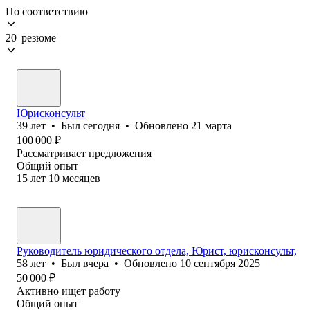
По соответствию
20 резюме
Юрисконсульт
39
лет
•
Был
сегодня
•
Обновлено
21 марта
100 000
₽
Рассматривает предложения
Общий опыт
15
лет
10
месяцев
Руководитель юридического отдела, Юрист, юрисконсульт,
58
лет
•
Был
вчера
•
Обновлено
10 сентября 2025
50 000
₽
Активно ищет работу
Общий опыт