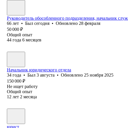
Руководитель обособленного подразделения, начальник служ
66
лет
•
Был
сегодня
•
Обновлено
28 февраля
50 000
₽
Общий опыт
44
года
6
месяцев
Начальник юридического отдела
34
года
•
Был
3 августа
•
Обновлено
25 ноября 2025
150 000
₽
Не ищет работу
Общий опыт
12
лет
2
месяца
юрист