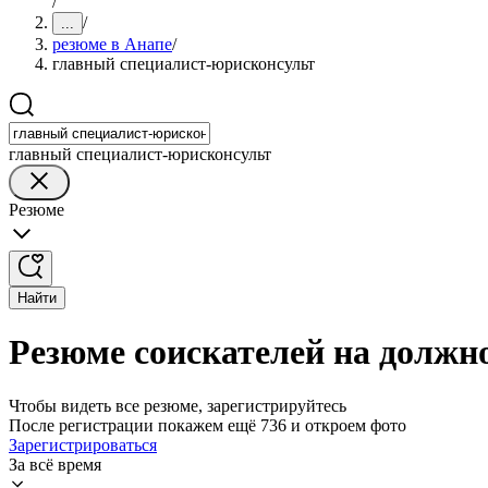
/
/
...
резюме в Анапе
/
главный специалист-юрисконсульт
главный специалист-юрисконсульт
Резюме
Найти
Резюме соискателей на должн
Чтобы видеть все резюме, зарегистрируйтесь
После регистрации покажем ещё 736 и откроем фото
Зарегистрироваться
За всё время