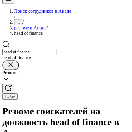
Поиск сотрудников в Анапе
/
/
...
резюме в Анапе
/
head of finance
head of finance
Резюме
Найти
Резюме соискателей на
должность head of finance в