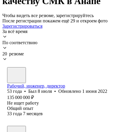
качеству СМК в Анапе
Чтобы видеть все резюме, зарегистрируйтесь
После регистрации покажем ещё 29 и откроем фото
Зарегистрироваться
За всё время
По соответствию
20 резюме
Рабочий, инженер, директор
53
года
•
Был
8 июля
•
Обновлено
1 июня 2022
135 000 000
₽
Не ищет работу
Общий опыт
33
года
7
месяцев