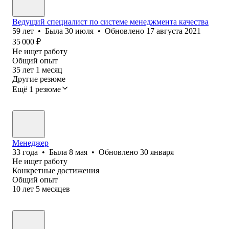
Ведущий специалист по системе менеджмента качества
59
лет
•
Была
30 июля
•
Обновлено
17 августа 2021
35 000
₽
Не ищет работу
Общий опыт
35
лет
1
месяц
Другие резюме
Ещё 1 резюме
Менеджер
33
года
•
Была
8 мая
•
Обновлено
30 января
Не ищет работу
Конкретные достижения
Общий опыт
10
лет
5
месяцев