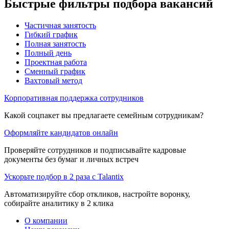
Быстрые фильтры подбора вакансий
Частичная занятость
Гибкий график
Полная занятость
Полный день
Проектная работа
Сменный график
Вахтовый метод
Корпоративная поддержка сотрудников
Какой соцпакет вы предлагаете семейным сотрудникам?
Оформляйте кандидатов онлайн
Проверяйте сотрудников и подписывайте кадровые
документы без бумаг и личных встреч
Ускорьте подбор в 2 раза с Talantix
Автоматизируйте сбор откликов, настройте воронку,
собирайте аналитику в 2 клика
О компании