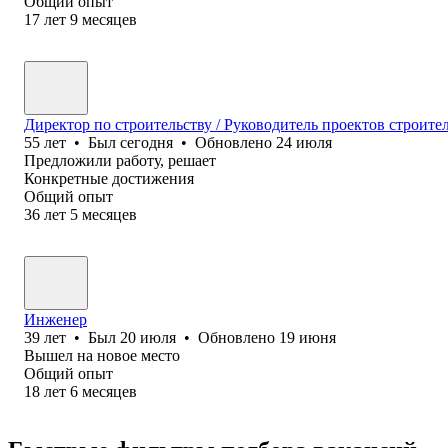
Общий опыт
17
лет
9
месяцев
Директор по строительству / Руководитель проектов строите
55
лет
•
Был
сегодня
•
Обновлено
24 июля
Предложили работу, решает
Конкретные достижения
Общий опыт
36
лет
5
месяцев
Инженер
39
лет
•
Был
20 июля
•
Обновлено
19 июня
Вышел на новое место
Общий опыт
18
лет
6
месяцев