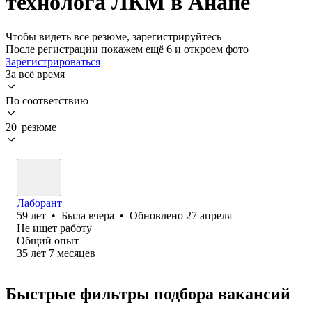
технолога ЛКМ в Анапе
Чтобы видеть все резюме, зарегистрируйтесь
После регистрации покажем ещё 6 и откроем фото
Зарегистрироваться
За всё время
По соответствию
20 резюме
Лаборант
59
лет
•
Была
вчера
•
Обновлено
27 апреля
Не ищет работу
Общий опыт
35
лет
7
месяцев
Быстрые фильтры подбора вакансий