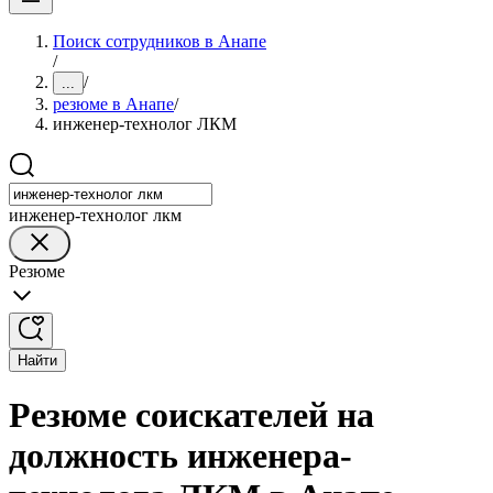
Поиск сотрудников в Анапе
/
/
...
резюме в Анапе
/
инженер-технолог ЛКМ
инженер-технолог лкм
Резюме
Найти
Резюме соискателей на
должность инженера-