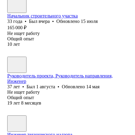
Начальник строительного участка
33
года
•
Был
вчера
•
Обновлено
15 июля
165 000
₽
Не ищет работу
Общий опыт
10
лет
Руководитель проекта, Руководитель направления,
Инженер
37
лет
•
Был
1 августа
•
Обновлено
14 мая
Не ищет работу
Общий опыт
19
лет
8
месяцев
Инженер технического надзора