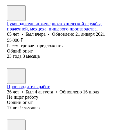
Руководитель инженерно-технической службы,
прачечной, мехцеха, пищевого производства.
65
лет
•
Был
вчера
•
Обновлено
21 января 2021
55 000
₽
Рассматривает предложения
Общий опыт
23
года
3
месяца
Производитель работ
36
лет
•
Был
4 августа
•
Обновлено
16 июля
Не ищет работу
Общий опыт
17
лет
9
месяцев