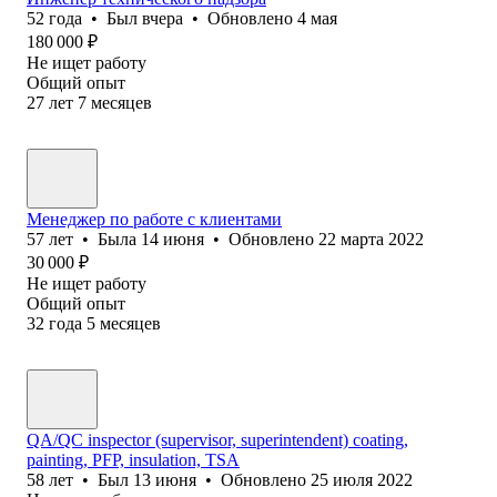
52
года
•
Был
вчера
•
Обновлено
4 мая
180 000
₽
Не ищет работу
Общий опыт
27
лет
7
месяцев
Менеджер по работе с клиентами
57
лет
•
Была
14 июня
•
Обновлено
22 марта 2022
30 000
₽
Не ищет работу
Общий опыт
32
года
5
месяцев
QA/QC inspector (supervisor, superintendent) coating,
painting, PFP, insulation, TSA
58
лет
•
Был
13 июня
•
Обновлено
25 июля 2022