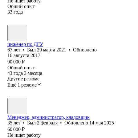
Не ищет работу
Общий опыт
33
года
инженер по ДГУ
67
лет
•
Был
29 марта 2021
•
Обновлено
16 августа 2017
90 000
₽
Общий опыт
43
года
3
месяца
Другие резюме
Ещё 1 резюме
Менеджер, администратор, кладовщик
35
лет
•
Был
2 февраля
•
Обновлено
14 мая 2025
60 000
₽
Не ищет работу