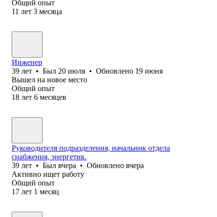
Общий опыт
11
лет
3
месяца
Инженер
39
лет
•
Был
20 июля
•
Обновлено
19 июня
Вышел на новое место
Общий опыт
18
лет
6
месяцев
Руководителя подразделения, начальник отдела
снабжения, энергетик.
39
лет
•
Был
вчера
•
Обновлено
вчера
Активно ищет работу
Общий опыт
17
лет
1
месяц