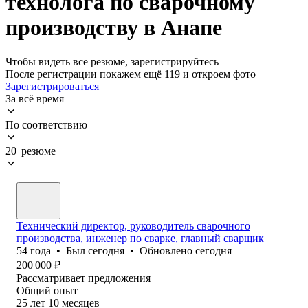
технолога по сварочному
производству в Анапе
Чтобы видеть все резюме, зарегистрируйтесь
После регистрации покажем ещё 119 и откроем фото
Зарегистрироваться
За всё время
По соответствию
20 резюме
Технический директор, руководитель сварочного
производства, инженер по сварке, главный сварщик
54
года
•
Был
сегодня
•
Обновлено
сегодня
200 000
₽
Рассматривает предложения
Общий опыт
25
лет
10
месяцев