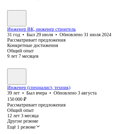
Инженер ВК, инженер строитель
31
год
•
Был
29 июля
•
Обновлено
31 июля 2024
Рассматривает предложения
Конкретные достижения
Общий опыт
9
лет
7
месяцев
Инженер (специалист, техник)
39
лет
•
Был
вчера
•
Обновлено
3 августа
150 000
₽
Рассматривает предложения
Общий опыт
12
лет
3
месяца
Другие резюме
Ещё 1 резюме