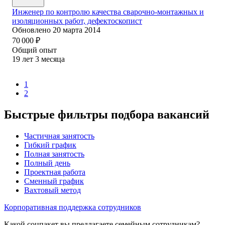
Инженер по контролю качества сварочно-монтажных и
изоляционных работ, дефектоскопист
Обновлено
20 марта 2014
70 000
₽
Общий опыт
19
лет
3
месяца
1
2
Быстрые фильтры подбора вакансий
Частичная занятость
Гибкий график
Полная занятость
Полный день
Проектная работа
Сменный график
Вахтовый метод
Корпоративная поддержка сотрудников
Какой соцпакет вы предлагаете семейным сотрудникам?