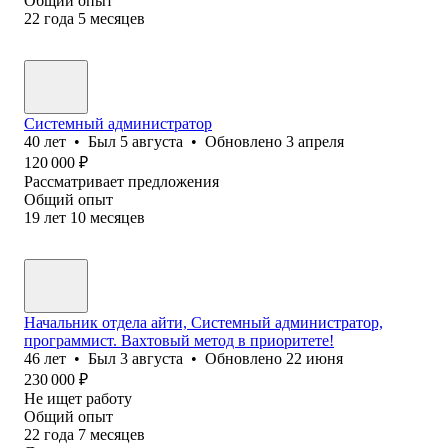
Общий опыт
22
года
5
месяцев
Системный администратор
40
лет
•
Был
5 августа
•
Обновлено
3 апреля
120 000
₽
Рассматривает предложения
Общий опыт
19
лет
10
месяцев
Начальник отдела айти, Системный администратор,
программист. Вахтовый метод в приоритете!
46
лет
•
Был
3 августа
•
Обновлено
22 июня
230 000
₽
Не ищет работу
Общий опыт
22
года
7
месяцев