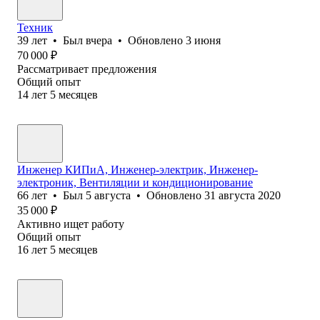
Техник
39
лет
•
Был
вчера
•
Обновлено
3 июня
70 000
₽
Рассматривает предложения
Общий опыт
14
лет
5
месяцев
Инженер КИПиА, Инженер-электрик, Инженер-
электроник, Вентиляции и кондиционирование
66
лет
•
Был
5 августа
•
Обновлено
31 августа 2020
35 000
₽
Активно ищет работу
Общий опыт
16
лет
5
месяцев