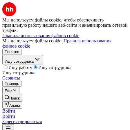
Мы используем файлы cookie, чтобы обеспечивать
правильную работу нашего веб-сайта и анализировать сетевой
трафик.
Правила использования файлов cookie
Мы используем файлы cookie.
Правила использования
файлов cookie
Понятно
Ищу сотрудника
Ищу работу
Ищу сотрудника
Ищу сотрудника
Сервисы
Помощь
Ещё
Поиск
Анапа
Войти
Войти
Зарегистрироваться