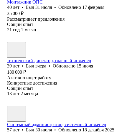
Монтажник ОПС
40
лет
•
Был
31 июля
•
Обновлено
17 февраля
35 000
₽
Рассматривает предложения
Общий опыт
21
год
1
месяц
технический директор, главный инженер
39
лет
•
Был
вчера
•
Обновлено
15 июля
180 000
₽
Активно ищет работу
Конкретные достижения
Общий опыт
13
лет
2
месяца
Системный администратор, системный инженер
57
лет
•
Был
30 июля
•
Обновлено
18 декабря 2025