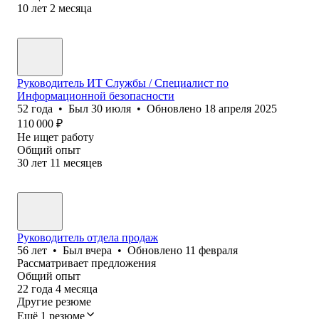
10
лет
2
месяца
Руководитель ИТ Службы / Специалист по
Информационной безопасности
52
года
•
Был
30 июля
•
Обновлено
18 апреля 2025
110 000
₽
Не ищет работу
Общий опыт
30
лет
11
месяцев
Руководитель отдела продаж
56
лет
•
Был
вчера
•
Обновлено
11 февраля
Рассматривает предложения
Общий опыт
22
года
4
месяца
Другие резюме
Ещё 1 резюме