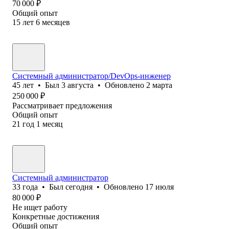
70 000
₽
Общий опыт
15
лет
6
месяцев
Системный администратор/DevOps-инженер
45
лет
•
Был
3 августа
•
Обновлено
2 марта
250 000
₽
Рассматривает предложения
Общий опыт
21
год
1
месяц
Системный администратор
33
года
•
Был
сегодня
•
Обновлено
17 июля
80 000
₽
Не ищет работу
Конкретные достижения
Общий опыт