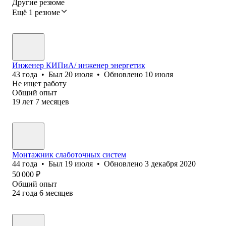
Другие резюме
Ещё 1 резюме
Инженер КИПиА/ инженер энергетик
43
года
•
Был
20 июля
•
Обновлено
10 июля
Не ищет работу
Общий опыт
19
лет
7
месяцев
Монтажник слаботочных систем
44
года
•
Был
19 июля
•
Обновлено
3 декабря 2020
50 000
₽
Общий опыт
24
года
6
месяцев