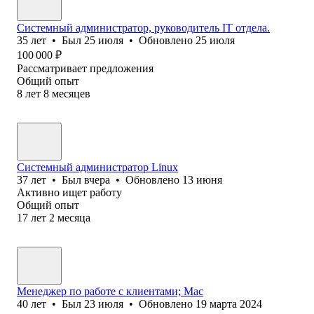
Системный администратор, руководитель IT отдела.
35
лет
•
Был
25 июля
•
Обновлено
25 июля
100 000
₽
Рассматривает предложения
Общий опыт
8
лет
8
месяцев
Системный администратор Linux
37
лет
•
Был
вчера
•
Обновлено
13 июня
Активно ищет работу
Общий опыт
17
лет
2
месяца
Менеджер по работе с клиентами; Мас
40
лет
•
Был
23 июля
•
Обновлено
19 марта 2024