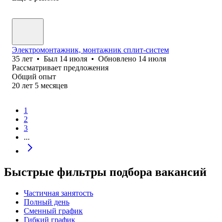
Электромонтажник, монтажник сплит-систем
35
лет
•
Был
14 июля
•
Обновлено
14 июля
Рассматривает предложения
Общий опыт
20
лет
5
месяцев
1
2
3
...
Быстрые фильтры подбора вакансий
Частичная занятость
Полный день
Сменный график
Гибкий график