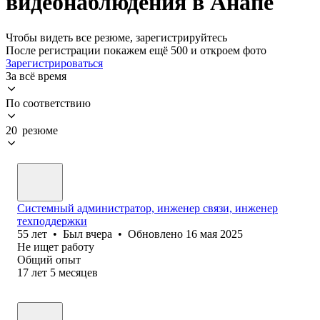
видеонаблюдения в Анапе
Чтобы видеть все резюме, зарегистрируйтесь
После регистрации покажем ещё 500 и откроем фото
Зарегистрироваться
За всё время
По соответствию
20 резюме
Системный администратор, инженер связи, инженер
техподдержки
55
лет
•
Был
вчера
•
Обновлено
16 мая 2025
Не ищет работу
Общий опыт
17
лет
5
месяцев