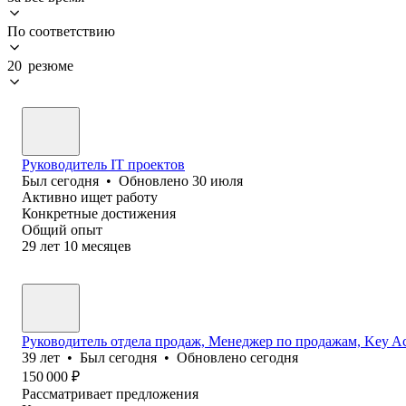
По соответствию
20 резюме
Руководитель IT проектов
Был
сегодня
•
Обновлено
30 июля
Активно ищет работу
Конкретные достижения
Общий опыт
29
лет
10
месяцев
Руководитель отдела продаж, Менеджер по продажам, Key Ac
39
лет
•
Был
сегодня
•
Обновлено
сегодня
150 000
₽
Рассматривает предложения