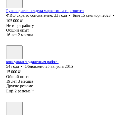
Руководитель отдела маркетинга и развития
ФИО скрыто соискателем
,
33
года
•
Был
15 сентября 2023
•
105 000
₽
Не ищет работу
Общий опыт
16
лет
2
месяца
консультант удаленная работа
54
года
•
Обновлено
25 августа 2015
15 000
₽
Общий опыт
19
лет
3
месяца
Другие резюме
Ещё 2 резюме