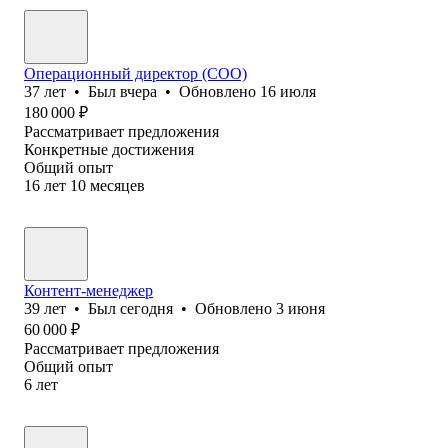
Операционный директор (COO)
37
лет
•
Был
вчера
•
Обновлено
16 июля
180 000
₽
Рассматривает предложения
Конкретные достижения
Общий опыт
16
лет
10
месяцев
Контент-менеджер
39
лет
•
Был
сегодня
•
Обновлено
3 июня
60 000
₽
Рассматривает предложения
Общий опыт
6
лет