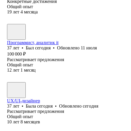
Конкретные достижения
Общий опыт
19
лет
4
месяца
Программист, аналитик it
37
лет
•
Был
сегодня
•
Обновлено
11 июля
100 000
₽
Рассматривает предложения
Общий опыт
12
лет
1
месяц
UX/UI-дизайнер
37
лет
•
Была
сегодня
•
Обновлено
сегодня
Рассматривает предложения
Общий опыт
10
лет
8
месяцев