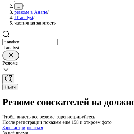
/
/
...
резюме в Анапе
/
IT analyst
/
частичная занятость
it analyst
Резюме
Найти
Резюме соискателей на должно
Чтобы видеть все резюме, зарегистрируйтесь
После регистрации покажем ещё 158 и откроем фото
Зарегистрироваться
За всё время