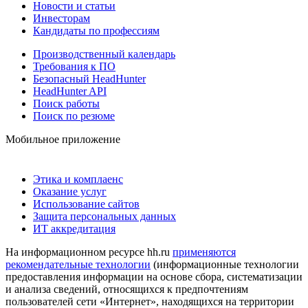
Новости и статьи
Инвесторам
Кандидаты по профессиям
Производственный календарь
Требования к ПО
Безопасный HeadHunter
HeadHunter API
Поиск работы
Поиск по резюме
Мобильное приложение
Этика и комплаенс
Оказание услуг
Использование сайтов
Защита персональных данных
ИТ аккредитация
На информационном ресурсе hh.ru
применяются
рекомендательные технологии
(информационные технологии
предоставления информации на основе сбора, систематизации
и анализа сведений, относящихся к предпочтениям
пользователей сети «Интернет», находящихся на территории