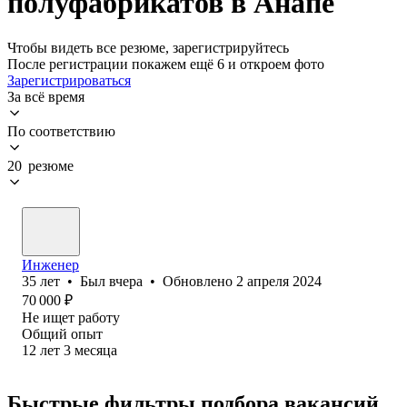
полуфабрикатов в Анапе
Чтобы видеть все резюме, зарегистрируйтесь
После регистрации покажем ещё 6 и откроем фото
Зарегистрироваться
За всё время
По соответствию
20 резюме
Инженер
35
лет
•
Был
вчера
•
Обновлено
2 апреля 2024
70 000
₽
Не ищет работу
Общий опыт
12
лет
3
месяца
Быстрые фильтры подбора вакансий