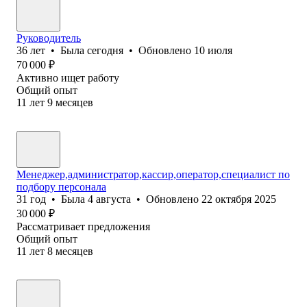
Руководитель
36
лет
•
Была
сегодня
•
Обновлено
10 июля
70 000
₽
Активно ищет работу
Общий опыт
11
лет
9
месяцев
Менеджер,администратор,кассир,оператор,специалист по
подбору персонала
31
год
•
Была
4 августа
•
Обновлено
22 октября 2025
30 000
₽
Рассматривает предложения
Общий опыт
11
лет
8
месяцев