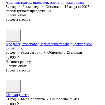
Администратор, продавец, оператор, кладовщик
54
года
•
Была
вчера
•
Обновлено
12 августа 2025
Рассматривает предложения
Общий опыт
36
лет
2
месяца
Продавец, товаровед, приёмщик товара,директор,зам
директора,
36
лет
•
Была
сегодня
•
Обновлено
15 апреля
75 000
₽
Не ищет работу
Общий опыт
10
лет
3
месяца
Мерчандайзер
31
год
•
Была
2 августа
•
Обновлено
21 мая
65 000
₽