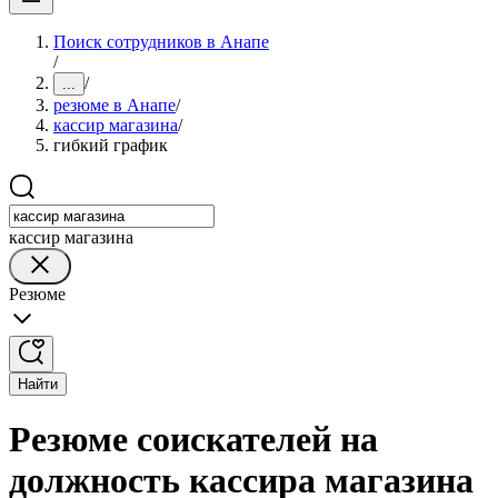
Поиск сотрудников в Анапе
/
/
...
резюме в Анапе
/
кассир магазина
/
гибкий график
кассир магазина
Резюме
Найти
Резюме соискателей на
должность кассира магазина