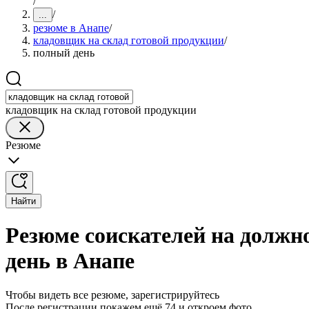
/
/
...
резюме в Анапе
/
кладовщик на склад готовой продукции
/
полный день
кладовщик на склад готовой продукции
Резюме
Найти
Резюме соискателей на должн
день в Анапе
Чтобы видеть все резюме, зарегистрируйтесь
После регистрации покажем ещё 74 и откроем фото