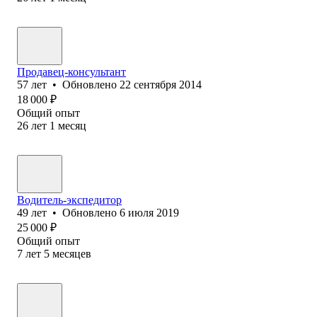
Продавец-консультант
57
лет
•
Обновлено
22 сентября 2014
18 000
₽
Общий опыт
26
лет
1
месяц
Водитель-экспедитор
49
лет
•
Обновлено
6 июля 2019
25 000
₽
Общий опыт
7
лет
5
месяцев