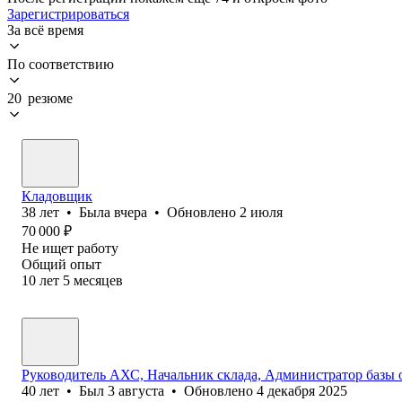
Зарегистрироваться
За всё время
По соответствию
20 резюме
Кладовщик
38
лет
•
Была
вчера
•
Обновлено
2 июля
70 000
₽
Не ищет работу
Общий опыт
10
лет
5
месяцев
Руководитель АХС, Начальник склада, Администратор базы 
40
лет
•
Был
3 августа
•
Обновлено
4 декабря 2025