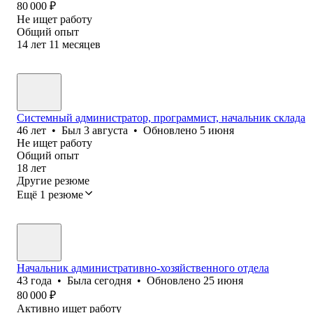
80 000
₽
Не ищет работу
Общий опыт
14
лет
11
месяцев
Системный администратор, программист, начальник склада
46
лет
•
Был
3 августа
•
Обновлено
5 июня
Не ищет работу
Общий опыт
18
лет
Другие резюме
Ещё 1 резюме
Начальник административно-хозяйственного отдела
43
года
•
Была
сегодня
•
Обновлено
25 июня
80 000
₽
Активно ищет работу