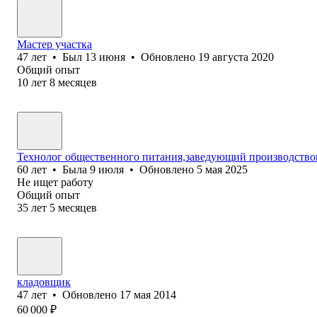
Мастер участка
47
лет
•
Был
13 июня
•
Обновлено
19 августа 2020
Общий опыт
10
лет
8
месяцев
Технолог общественного питания,заведующий производство
60
лет
•
Была
9 июля
•
Обновлено
5 мая 2025
Не ищет работу
Общий опыт
35
лет
5
месяцев
кладовщик
47
лет
•
Обновлено
17 мая 2014
60 000
₽