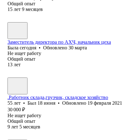
Общий опыт
15
лет
9
месяцев
Заместитель директора по АХЧ, начальник цеха
Была
сегодня
•
Обновлено
30 марта
Не ищет работу
Общий опыт
13
лет
.Работник склада,грузчик, складское хозяйство
55
лет
•
Был
18 июня
•
Обновлено
19 февраля 2021
30 000
₽
Не ищет работу
Общий опыт
9
лет
5
месяцев