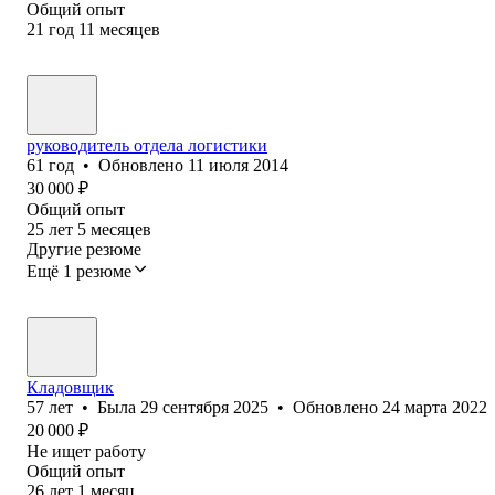
Общий опыт
21
год
11
месяцев
руководитель отдела логистики
61
год
•
Обновлено
11 июля 2014
30 000
₽
Общий опыт
25
лет
5
месяцев
Другие резюме
Ещё 1 резюме
Кладовщик
57
лет
•
Была
29 сентября 2025
•
Обновлено
24 марта 2022
20 000
₽
Не ищет работу
Общий опыт
26
лет
1
месяц