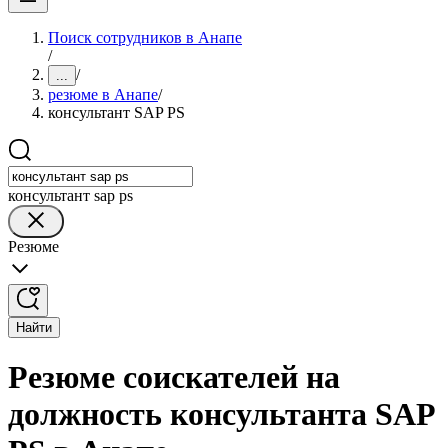
Поиск сотрудников в Анапе
/
/
...
резюме в Анапе
/
консультант SAP PS
консультант sap ps
Резюме
Найти
Резюме соискателей на
должность консультанта SAP