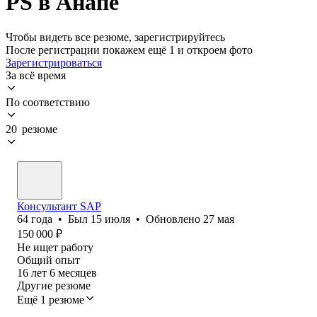
PS в Анапе
Чтобы видеть все резюме, зарегистрируйтесь
После регистрации покажем ещё 1 и откроем фото
Зарегистрироваться
За всё время
По соответствию
20 резюме
Консультант SAP
64
года
•
Был
15 июля
•
Обновлено
27 мая
150 000
₽
Не ищет работу
Общий опыт
16
лет
6
месяцев
Другие резюме
Ещё 1 резюме