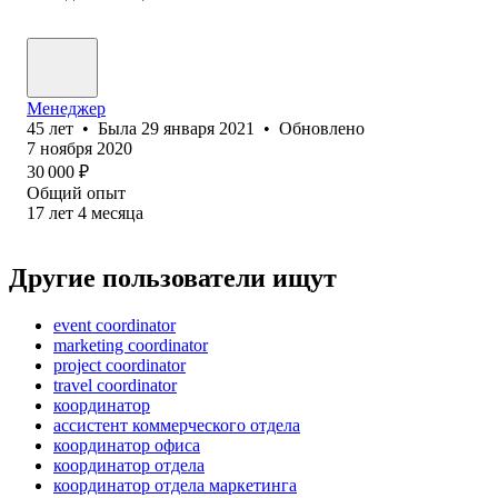
Менеджер
45
лет
•
Была
29 января 2021
•
Обновлено
7 ноября 2020
30 000
₽
Общий опыт
17
лет
4
месяца
Другие пользователи ищут
event coordinator
marketing coordinator
project coordinator
travel coordinator
координатор
ассистент коммерческого отдела
координатор офиса
координатор отдела
координатор отдела маркетинга