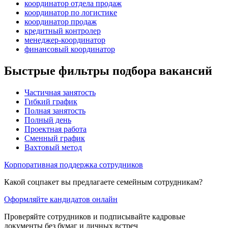
координатор отдела продаж
координатор по логистике
координатор продаж
кредитный контролер
менеджер-координатор
финансовый координатор
Быстрые фильтры подбора вакансий
Частичная занятость
Гибкий график
Полная занятость
Полный день
Проектная работа
Сменный график
Вахтовый метод
Корпоративная поддержка сотрудников
Какой соцпакет вы предлагаете семейным сотрудникам?
Оформляйте кандидатов онлайн
Проверяйте сотрудников и подписывайте кадровые
документы без бумаг и личных встреч