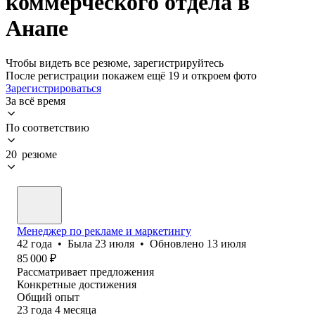
коммерческого отдела в
Анапе
Чтобы видеть все резюме, зарегистрируйтесь
После регистрации покажем ещё 19 и откроем фото
Зарегистрироваться
За всё время
По соответствию
20 резюме
Менеджер по рекламе и маркетингу
42
года
•
Была
23 июля
•
Обновлено
13 июля
85 000
₽
Рассматривает предложения
Конкретные достижения
Общий опыт
23
года
4
месяца