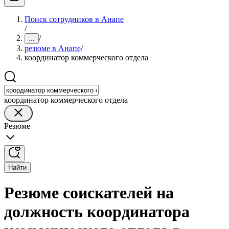
Поиск сотрудников в Анапе
/
/
...
резюме в Анапе
/
координатор коммерческого отдела
координатор коммерческого отдела
Резюме
Найти
Резюме соискателей на
должность координатора