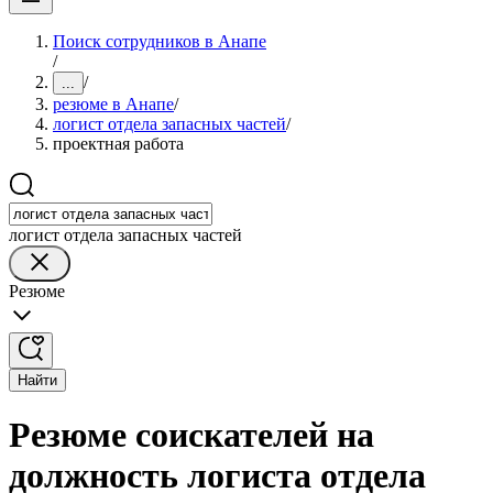
Поиск сотрудников в Анапе
/
/
...
резюме в Анапе
/
логист отдела запасных частей
/
проектная работа
логист отдела запасных частей
Резюме
Найти
Резюме соискателей на
должность логиста отдела