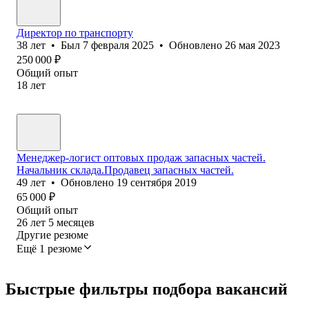
Директор по транспорту
38
лет
•
Был
7 февраля 2025
•
Обновлено
26 мая 2023
250 000
₽
Общий опыт
18
лет
Менеджер-логист оптовых продаж запасных частей.
Начальник склада.Продавец запасных частей.
49
лет
•
Обновлено
19 сентября 2019
65 000
₽
Общий опыт
26
лет
5
месяцев
Другие резюме
Ещё 1 резюме
Быстрые фильтры подбора вакансий