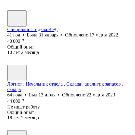
Специалист отдела ВЭД
41
год
•
Была
31 января
•
Обновлено
17 марта 2022
40 000
₽
Общий опыт
10
лет
2
месяца
Логист , Начальник отдела , Склада , аналитик запасов ,
склада
64
года
•
Был
13 июля
•
Обновлено
22 марта 2023
44 000
₽
Не ищет работу
Общий опыт
18
лет
2
месяца