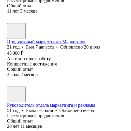
Рассматривает предложения
Общий опыт
11
лет
3
месяца
Продуктовый маркетолог / Маркетолог
21
год
•
Был
7 августа
•
Обновлено
20 июля
45 000
₽
Активно ищет работу
Конкретные достижения
Общий опыт
3
года
2
месяца
Руководитель отдела маркетинга и рекламы
51
год
•
Была
сегодня
•
Обновлено
вчера
Рассматривает предложения
Общий опыт
20
лет
11
месяцев