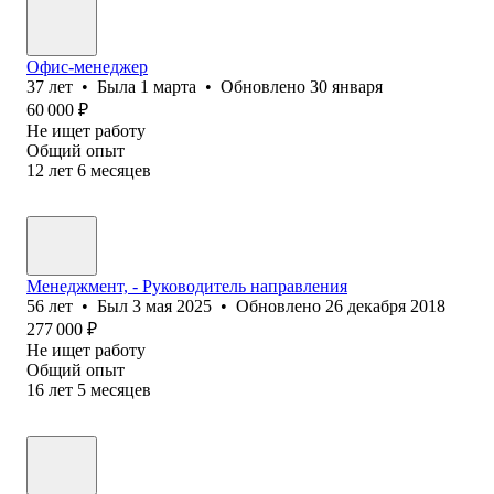
Офис-менеджер
37
лет
•
Была
1 марта
•
Обновлено
30 января
60 000
₽
Не ищет работу
Общий опыт
12
лет
6
месяцев
Менеджмент, - Руководитель направления
56
лет
•
Был
3 мая 2025
•
Обновлено
26 декабря 2018
277 000
₽
Не ищет работу
Общий опыт
16
лет
5
месяцев