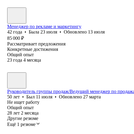
Менеджер по рекламе и маркетингу
42
года
•
Была
23 июля
•
Обновлено
13 июля
85 000
₽
Рассматривает предложения
Конкретные достижения
Общий опыт
23
года
4
месяца
Руководитель группы продаж/Ведущий менеджер по продаж
50
лет
•
Был
11 июля
•
Обновлено
27 марта
Не ищет работу
Общий опыт
28
лет
2
месяца
Другие резюме
Ещё 1 резюме