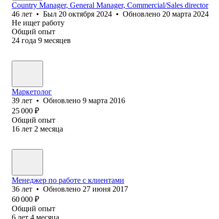
Country Manager, General Manager, Commercial/Sales director
46
лет
•
Был
20 октября 2024
•
Обновлено
20 марта 2024
Не ищет работу
Общий опыт
24
года
9
месяцев
Маркетолог
39
лет
•
Обновлено
9 марта 2016
25 000
₽
Общий опыт
16
лет
2
месяца
Менеджер по работе с клиентами
36
лет
•
Обновлено
27 июня 2017
60 000
₽
Общий опыт
6
лет
4
месяца