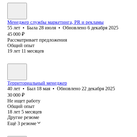
Менеджер службы маркетинга, PR и рекламы
55
лет
•
Была
28 июля
•
Обновлено
6 декабря 2025
45 000
₽
Рассматривает предложения
Общий опыт
19
лет
11
месяцев
Территориальный менеджер
40
лет
•
Был
18 мая
•
Обновлено
22 декабря 2025
30 000
₽
Не ищет работу
Общий опыт
18
лет
5
месяцев
Другие резюме
Ещё 3 резюме