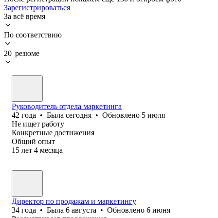
Зарегистрироваться
За всё время
По соответствию
20 резюме
Руководитель отдела маркетинга
42
года
•
Была
сегодня
•
Обновлено
5 июля
Не ищет работу
Конкретные достижения
Общий опыт
15
лет
4
месяца
Директор по продажам и маркетингу
34
года
•
Была
6 августа
•
Обновлено
6 июня