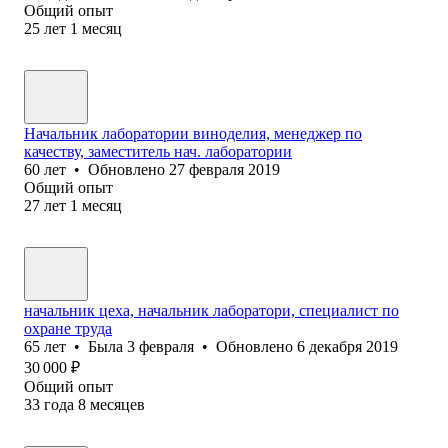
Общий опыт
25
лет
1
месяц
Начальник лаборатории виноделия, менеджер по
качеству, заместитель нач. лаборатории
60
лет
•
Обновлено
27 февраля 2019
Общий опыт
27
лет
1
месяц
начальник цеха, начальник лаборатори, специалист по
охране труда
65
лет
•
Была
3 февраля
•
Обновлено
6 декабря 2019
30 000
₽
Общий опыт
33
года
8
месяцев