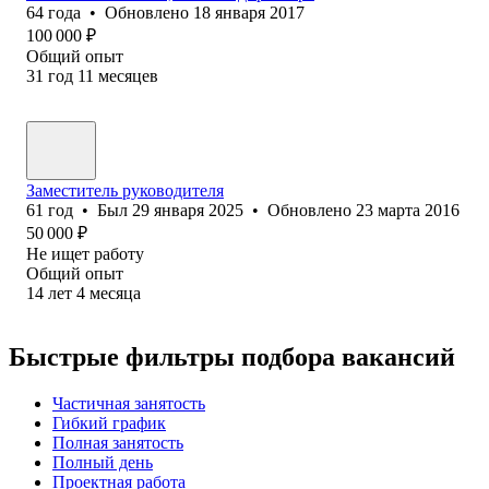
64
года
•
Обновлено
18 января 2017
100 000
₽
Общий опыт
31
год
11
месяцев
Заместитель руководителя
61
год
•
Был
29 января 2025
•
Обновлено
23 марта 2016
50 000
₽
Не ищет работу
Общий опыт
14
лет
4
месяца
Быстрые фильтры подбора вакансий
Частичная занятость
Гибкий график
Полная занятость
Полный день
Проектная работа