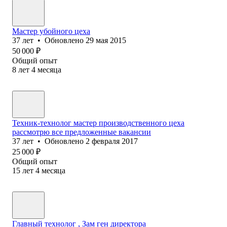
Мастер убойного цеха
37
лет
•
Обновлено
29 мая 2015
50 000
₽
Общий опыт
8
лет
4
месяца
Техник-технолог мастер производственного цеха
рассмотрю все предложенные вакансии
37
лет
•
Обновлено
2 февраля 2017
25 000
₽
Общий опыт
15
лет
4
месяца
Главный технолог , Зам ген директора