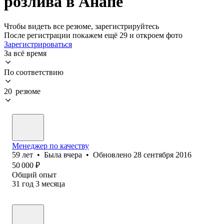
розлива в Анапе
Чтобы видеть все резюме, зарегистрируйтесь
После регистрации покажем ещё 29 и откроем фото
Зарегистрироваться
За всё время
По соответствию
20 резюме
Менеджер по качеству
59
лет
•
Была
вчера
•
Обновлено
28 сентября 2016
50 000
₽
Общий опыт
31
год
3
месяца