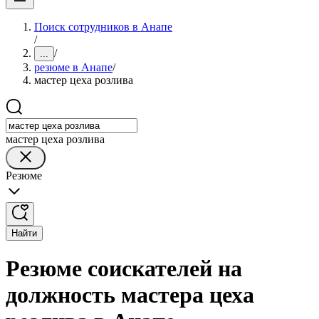
Поиск сотрудников в Анапе
/
/
...
резюме в Анапе
/
мастер цеха розлива
мастер цеха розлива
Резюме
Найти
Резюме соискателей на
должность мастера цеха