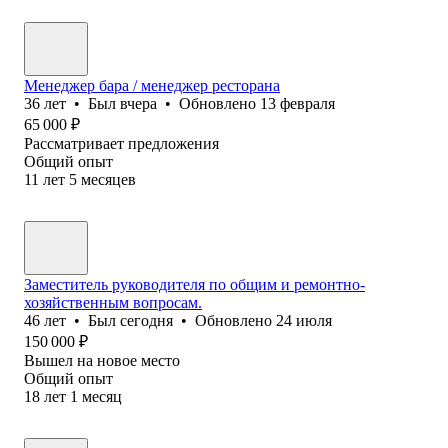
Менеджер бара / менеджер ресторана
36
лет
•
Был
вчера
•
Обновлено
13 февраля
65 000
₽
Рассматривает предложения
Общий опыт
11
лет
5
месяцев
Заместитель руководителя по общим и ремонтно-
хозяйственным вопросам.
46
лет
•
Был
сегодня
•
Обновлено
24 июля
150 000
₽
Вышел на новое место
Общий опыт
18
лет
1
месяц