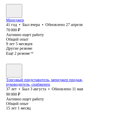
Менеджер
41
год
•
Был
вчера
•
Обновлено
27 апреля
70 000
₽
Активно ищет работу
Общий опыт
9
лет
5
месяцев
Другие резюме
Ещё 2 резюме
Торговый представитель, менеджер продаж,
руководитель, снабженец
37
лет
•
Был
3 августа
•
Обновлено
11 мая
90 000
₽
Активно ищет работу
Общий опыт
15
лет
1
месяц