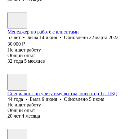
Менеджер по работе с клиентами
57
лет
•
Была
14 июня
•
Обновлено
22 марта 2022
30 000
₽
Не ищет работу
Общий опыт
32
года
5
месяцев
Специалист по учету имущества, оператор 1с, ПБД
44
года
•
Была
9 июня
•
Обновлено
5 июня
Не ищет работу
Общий опыт
20
лет
4
месяца