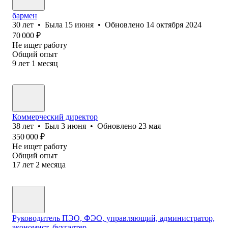
бармен
30
лет
•
Была
15 июня
•
Обновлено
14 октября 2024
70 000
₽
Не ищет работу
Общий опыт
9
лет
1
месяц
Коммерческий директор
38
лет
•
Был
3 июня
•
Обновлено
23 мая
350 000
₽
Не ищет работу
Общий опыт
17
лет
2
месяца
Руководитель ПЭО, ФЭО, управляющий, администратор,
экономист, бухгалтер