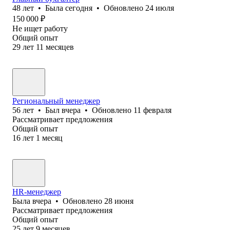
48
лет
•
Была
сегодня
•
Обновлено
24 июля
150 000
₽
Не ищет работу
Общий опыт
29
лет
11
месяцев
Региональный менеджер
56
лет
•
Был
вчера
•
Обновлено
11 февраля
Рассматривает предложения
Общий опыт
16
лет
1
месяц
HR-менеджер
Была
вчера
•
Обновлено
28 июня
Рассматривает предложения
Общий опыт
25
лет
9
месяцев