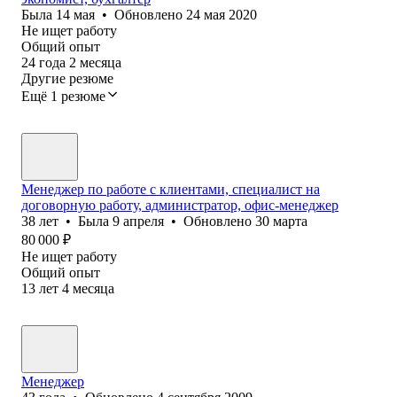
Была
14 мая
•
Обновлено
24 мая 2020
Не ищет работу
Общий опыт
24
года
2
месяца
Другие резюме
Ещё 1 резюме
Менеджер по работе с клиентами, специалист на
договорную работу, администратор, офис-менеджер
38
лет
•
Была
9 апреля
•
Обновлено
30 марта
80 000
₽
Не ищет работу
Общий опыт
13
лет
4
месяца
Менеджер