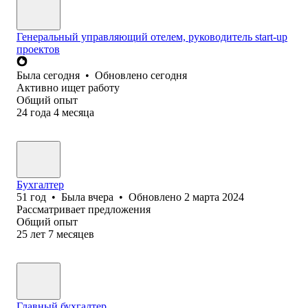
Генеральный управляющий отелем, руководитель start-up
проектов
Была
сегодня
•
Обновлено
сегодня
Активно ищет работу
Общий опыт
24
года
4
месяца
Бухгалтер
51
год
•
Была
вчера
•
Обновлено
2 марта 2024
Рассматривает предложения
Общий опыт
25
лет
7
месяцев
Главный бухгалтер