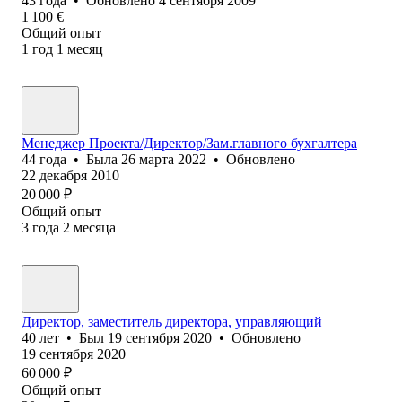
43
года
•
Обновлено
4 сентября 2009
1 100
€
Общий опыт
1
год
1
месяц
Менеджер Проекта/Директор/Зам.главного бухгалтера
44
года
•
Была
26 марта 2022
•
Обновлено
22 декабря 2010
20 000
₽
Общий опыт
3
года
2
месяца
Директор, заместитель директора, управляющий
40
лет
•
Был
19 сентября 2020
•
Обновлено
19 сентября 2020
60 000
₽
Общий опыт