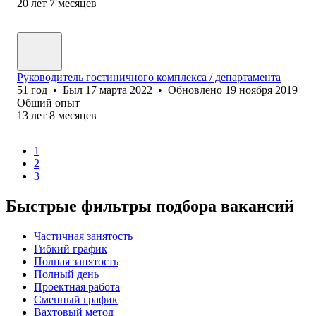
20
лет
7
месяцев
Руководитель гостиничного комплекса / департамента
51
год
•
Был
17 марта 2022
•
Обновлено
19 ноября 2019
Общий опыт
13
лет
8
месяцев
1
2
3
Быстрые фильтры подбора вакансий
Частичная занятость
Гибкий график
Полная занятость
Полный день
Проектная работа
Сменный график
Вахтовый метод