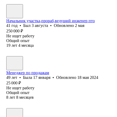
Начальник участка,прораб,ведущий инженер пто
41
год
•
Был
3 августа
•
Обновлено
2 мая
250 000
₽
Не ищет работу
Общий опыт
19
лет
4
месяца
Менеджер по продажам
49
лет
•
Была
17 января
•
Обновлено
18 мая 2024
25 000
₽
Не ищет работу
Общий опыт
8
лет
8
месяцев