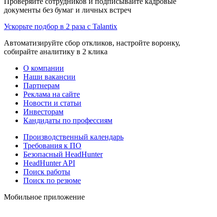
Проверяйте сотрудников и подписывайте кадровые
документы без бумаг и личных встреч
Ускорьте подбор в 2 раза с Talantix
Автоматизируйте сбор откликов, настройте воронку,
собирайте аналитику в 2 клика
О компании
Наши вакансии
Партнерам
Реклама на сайте
Новости и статьи
Инвесторам
Кандидаты по профессиям
Производственный календарь
Требования к ПО
Безопасный HeadHunter
HeadHunter API
Поиск работы
Поиск по резюме
Мобильное приложение