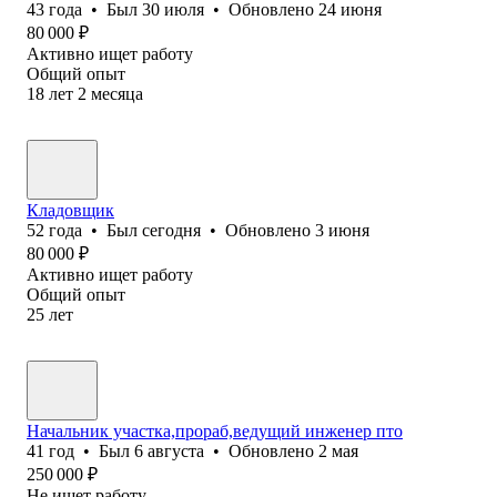
43
года
•
Был
30 июля
•
Обновлено
24 июня
80 000
₽
Активно ищет работу
Общий опыт
18
лет
2
месяца
Кладовщик
52
года
•
Был
сегодня
•
Обновлено
3 июня
80 000
₽
Активно ищет работу
Общий опыт
25
лет
Начальник участка,прораб,ведущий инженер пто
41
год
•
Был
6 августа
•
Обновлено
2 мая
250 000
₽
Не ищет работу