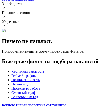
За всё время
По соответствию
20 резюме
Ничего не нашлось
Попробуйте изменить формулировку или фильтры
Быстрые фильтры подбора вакансий
Частичная занятость
Гибкий график
Полная занятость
Полный день
Проектная работа
Сменный график
Вахтовый метод
Корпоративная поддержка сотрудников