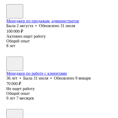
Менеджер по продажам ,администратор
Была
2 августа
•
Обновлено
31 июля
100 000
₽
Активно ищет работу
Общий опыт
8
лет
Менеджер по работе с клиентами
36
лет
•
Была
31 июля
•
Обновлено
9 января
70 000
₽
Не ищет работу
Общий опыт
9
лет
7
месяцев