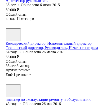
Архитектор руководитель
35
лет
•
Обновлено
6 июля 2015
50 000
₽
Общий опыт
4
года
11
месяцев
Коммерческий директор, Исполнительный директор,
Технический директор, Руководитель, Начальник отдела
54
года
•
Обновлено
26 марта 2018
55 000
₽
Общий опыт
36
лет
3
месяца
Другие резюме
Ещё 1 резюме
инженер по эксплуатации ремонту и обслуживанию
43
года
•
Обновлено
26 мая 2016