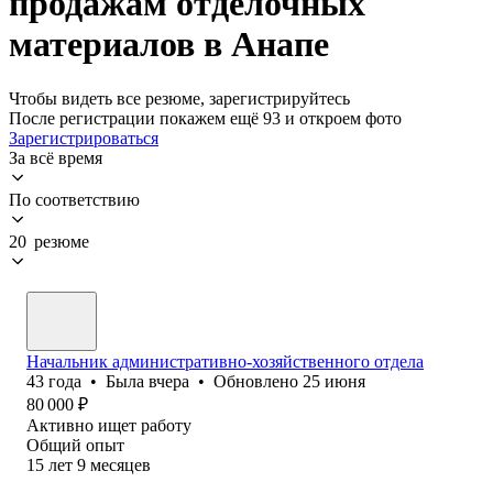
продажам отделочных
материалов в Анапе
Чтобы видеть все резюме, зарегистрируйтесь
После регистрации покажем ещё 93 и откроем фото
Зарегистрироваться
За всё время
По соответствию
20 резюме
Начальник административно-хозяйственного отдела
43
года
•
Была
вчера
•
Обновлено
25 июня
80 000
₽
Активно ищет работу
Общий опыт
15
лет
9
месяцев