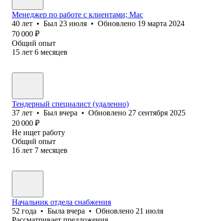
Менеджер по работе с клиентами; Мас
40
лет
•
Был
23 июля
•
Обновлено
19 марта 2024
70 000
₽
Общий опыт
15
лет
6
месяцев
Тендерный специалист (удаленно)
37
лет
•
Был
вчера
•
Обновлено
27 сентября 2025
20 000
₽
Не ищет работу
Общий опыт
16
лет
7
месяцев
Начальник отдела снабжения
52
года
•
Была
вчера
•
Обновлено
21 июля
Рассматривает предложения