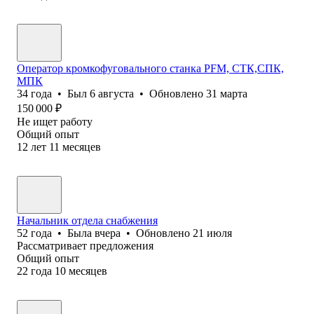
Оператор кромкофуговального станка PFM, СТК,СПК,
МПК
34
года
•
Был
6 августа
•
Обновлено
31 марта
150 000
₽
Не ищет работу
Общий опыт
12
лет
11
месяцев
Начальник отдела снабжения
52
года
•
Была
вчера
•
Обновлено
21 июля
Рассматривает предложения
Общий опыт
22
года
10
месяцев