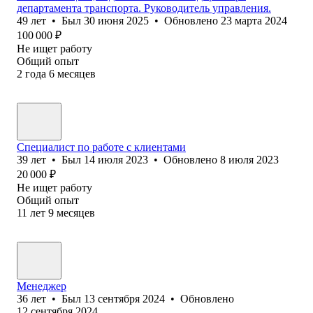
департамента транспорта. Руководитель управления.
49
лет
•
Был
30 июня 2025
•
Обновлено
23 марта 2024
100 000
₽
Не ищет работу
Общий опыт
2
года
6
месяцев
Специалист по работе с клиентами
39
лет
•
Был
14 июля 2023
•
Обновлено
8 июля 2023
20 000
₽
Не ищет работу
Общий опыт
11
лет
9
месяцев
Менеджер
36
лет
•
Был
13 сентября 2024
•
Обновлено
12 сентября 2024