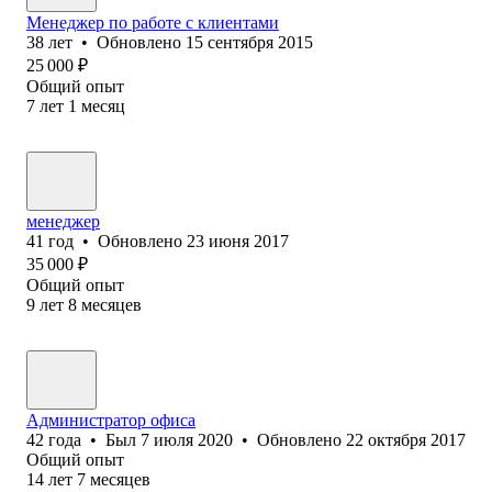
Менеджер по работе с клиентами
38
лет
•
Обновлено
15 сентября 2015
25 000
₽
Общий опыт
7
лет
1
месяц
менеджер
41
год
•
Обновлено
23 июня 2017
35 000
₽
Общий опыт
9
лет
8
месяцев
Администратор офиса
42
года
•
Был
7 июля 2020
•
Обновлено
22 октября 2017
Общий опыт
14
лет
7
месяцев