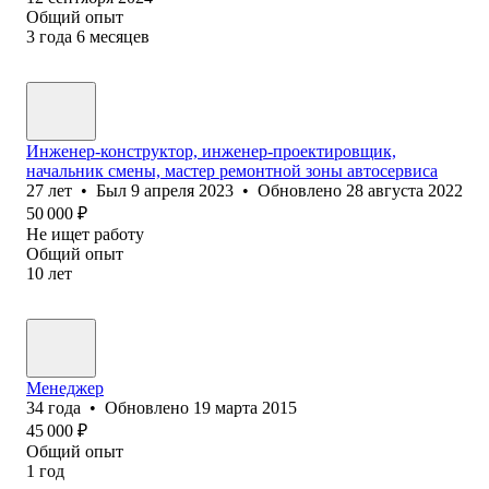
Общий опыт
3
года
6
месяцев
Инженер-конструктор, инженер-проектировщик,
начальник смены, мастер ремонтной зоны автосервиса
27
лет
•
Был
9 апреля 2023
•
Обновлено
28 августа 2022
50 000
₽
Не ищет работу
Общий опыт
10
лет
Менеджер
34
года
•
Обновлено
19 марта 2015
45 000
₽
Общий опыт
1
год