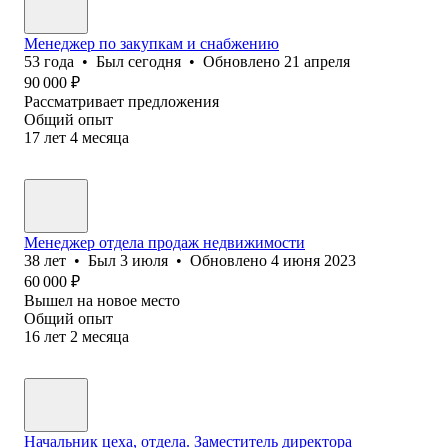
Менеджер по закупкам и снабжению
53
года
•
Был
сегодня
•
Обновлено
21 апреля
90 000
₽
Рассматривает предложения
Общий опыт
17
лет
4
месяца
Менеджер отдела продаж недвижимости
38
лет
•
Был
3 июля
•
Обновлено
4 июня 2023
60 000
₽
Вышел на новое место
Общий опыт
16
лет
2
месяца
Начальник цеха, отдела. Заместитель директора