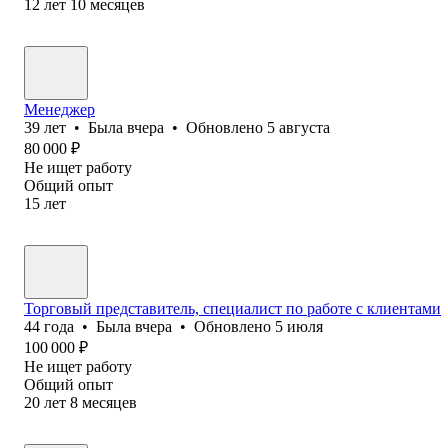
12
лет
10
месяцев
Менеджер
39
лет
•
Была
вчера
•
Обновлено
5 августа
80 000
₽
Не ищет работу
Общий опыт
15
лет
Торговый представитель, специалист по работе с клиентами
44
года
•
Была
вчера
•
Обновлено
5 июля
100 000
₽
Не ищет работу
Общий опыт
20
лет
8
месяцев