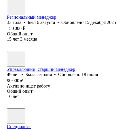
Региональный менеджер
33
года
•
Был
6 августа
•
Обновлено
15 декабря 2025
150 000
₽
Общий опыт
15
лет
3
месяца
Управляющий, старший менеджер
49
лет
•
Была
сегодня
•
Обновлено
18 июня
90 000
₽
Активно ищет работу
Общий опыт
16
лет
Специалист