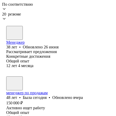
По соответствию
20 резюме
Менеджер
38
лет
•
Обновлено
26 июня
Рассматривает предложения
Конкретные достижения
Общий опыт
12
лет
4
месяца
менеджер по продажам
48
лет
•
Была
сегодня
•
Обновлено
вчера
150 000
₽
Активно ищет работу
Общий опыт