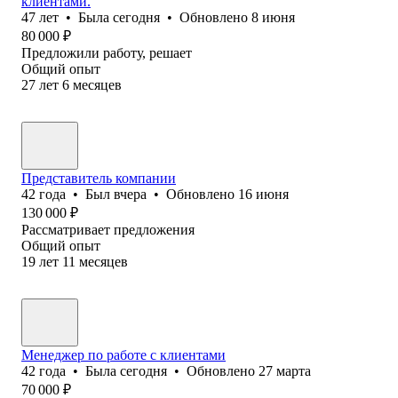
клиентами.
47
лет
•
Была
сегодня
•
Обновлено
8 июня
80 000
₽
Предложили работу, решает
Общий опыт
27
лет
6
месяцев
Представитель компании
42
года
•
Был
вчера
•
Обновлено
16 июня
130 000
₽
Рассматривает предложения
Общий опыт
19
лет
11
месяцев
Менеджер по работе с клиентами
42
года
•
Была
сегодня
•
Обновлено
27 марта
70 000
₽