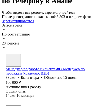
по телефону в Анапе
Чтобы видеть все резюме, зарегистрируйтесь
После регистрации покажем ещё 3 803 и откроем фото
Зарегистрироваться
За всё время
По соответствию
20 резюме
Менеджер по работе с клиентами / Менеджер по
продажам (удалённо, B2B)
38
лет
•
Была
вчера
•
Обновлено
15 июля
100 000
₽
Активно ищет работу
Общий опыт
14
лет
10
месяцев