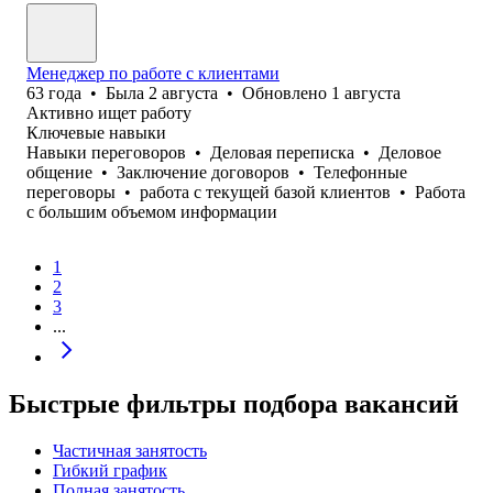
Менеджер по работе с клиентами
63
года
•
Была
2 августа
•
Обновлено
1 августа
Активно ищет работу
Ключевые навыки
Навыки переговоров
•
Деловая переписка
•
Деловое
общение
•
Заключение договоров
•
Телефонные
переговоры
•
работа с текущей базой клиентов
•
Работа
с большим объемом информации
1
2
3
...
Быстрые фильтры подбора вакансий
Частичная занятость
Гибкий график
Полная занятость