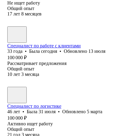
Не ищет работу
Общий опыт
17
лет
8
месяцев
Специалист по работе с клиентами
33
года
•
Была
сегодня
•
Обновлено
13 июля
100 000
₽
Рассматривает предложения
Общий опыт
10
лет
3
месяца
Специалист по логистике
46
лет
•
Была
31 июля
•
Обновлено
5 марта
100 000
₽
Активно ищет работу
Общий опыт
21
год
3
месяца