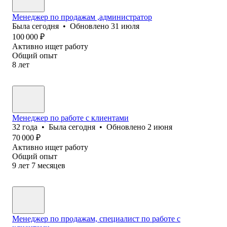
Менеджер по продажам ,администратор
Была
сегодня
•
Обновлено
31 июля
100 000
₽
Активно ищет работу
Общий опыт
8
лет
Менеджер по работе с клиентами
32
года
•
Была
сегодня
•
Обновлено
2 июня
70 000
₽
Активно ищет работу
Общий опыт
9
лет
7
месяцев
Менеджер по продажам, специалист по работе с