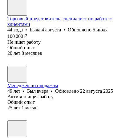
Торговый представитель, специалист по работе с
клиентами
44
года
•
Была
4 августа
•
Обновлено
5 июля
100 000
₽
Не ищет работу
Общий опыт
20
лет
8
месяцев
Менеджер по продажам
49
лет
•
Был
вчера
•
Обновлено
22 августа 2025
Активно ищет работу
Общий опыт
25
лет
1
месяц