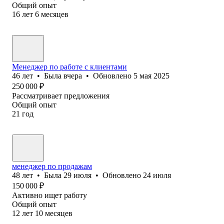
Общий опыт
16
лет
6
месяцев
Менеджер по работе с клиентами
46
лет
•
Была
вчера
•
Обновлено
5 мая 2025
250 000
₽
Рассматривает предложения
Общий опыт
21
год
менеджер по продажам
48
лет
•
Была
29 июля
•
Обновлено
24 июля
150 000
₽
Активно ищет работу
Общий опыт
12
лет
10
месяцев