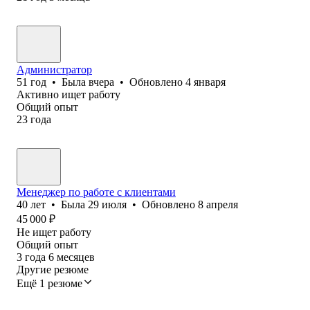
Администратор
51
год
•
Была
вчера
•
Обновлено
4 января
Активно ищет работу
Общий опыт
23
года
Менеджер по работе с клиентами
40
лет
•
Была
29 июля
•
Обновлено
8 апреля
45 000
₽
Не ищет работу
Общий опыт
3
года
6
месяцев
Другие резюме
Ещё 1 резюме