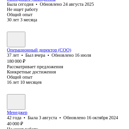
Была
сегодня
•
Обновлено
24 августа 2025
Не ищет работу
Общий опыт
30
лет
3
месяца
Операционный директор (COO)
37
лет
•
Был
вчера
•
Обновлено
16 июля
180 000
₽
Рассматривает предложения
Конкретные достижения
Общий опыт
16
лет
10
месяцев
Менеджер
42
года
•
Была
3 августа
•
Обновлено
16 октября 2024
40 000
₽