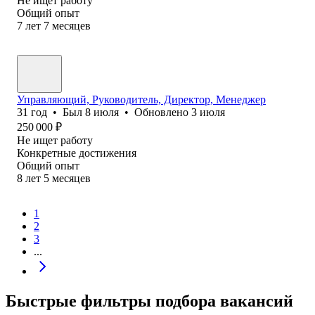
Не ищет работу
Общий опыт
7
лет
7
месяцев
Управляющий, Руководитель, Директор, Менеджер
31
год
•
Был
8 июля
•
Обновлено
3 июля
250 000
₽
Не ищет работу
Конкретные достижения
Общий опыт
8
лет
5
месяцев
1
2
3
...
Быстрые фильтры подбора вакансий