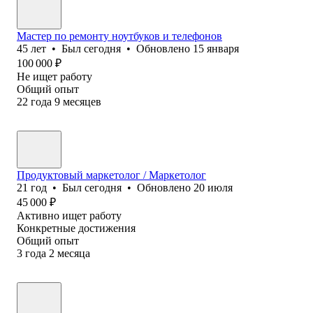
Мастер по ремонту ноутбуков и телефонов
45
лет
•
Был
сегодня
•
Обновлено
15 января
100 000
₽
Не ищет работу
Общий опыт
22
года
9
месяцев
Продуктовый маркетолог / Маркетолог
21
год
•
Был
сегодня
•
Обновлено
20 июля
45 000
₽
Активно ищет работу
Конкретные достижения
Общий опыт
3
года
2
месяца