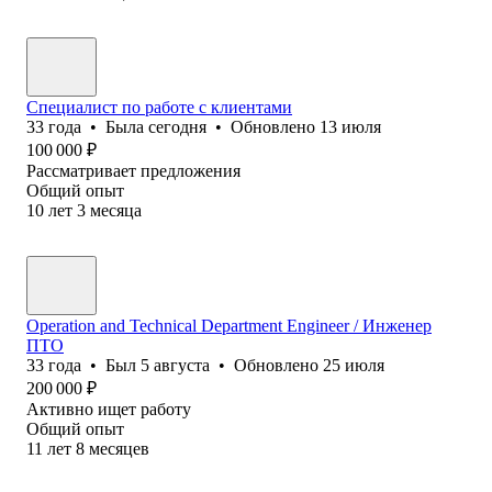
Специалист по работе с клиентами
33
года
•
Была
сегодня
•
Обновлено
13 июля
100 000
₽
Рассматривает предложения
Общий опыт
10
лет
3
месяца
Operation and Technical Department Engineer / Инженер
ПТО
33
года
•
Был
5 августа
•
Обновлено
25 июля
200 000
₽
Активно ищет работу
Общий опыт
11
лет
8
месяцев