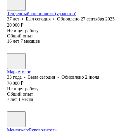
Тендерный специалист (удаленно)
37
лет
•
Был
сегодня
•
Обновлено
27 сентября 2025
20 000
₽
Не ищет работу
Общий опыт
16
лет
7
месяцев
Маркетолог
33
года
•
Была
сегодня
•
Обновлено
2 июля
70 000
₽
Не ищет работу
Общий опыт
7
лет
1
месяц
Менеджер/Руководитель