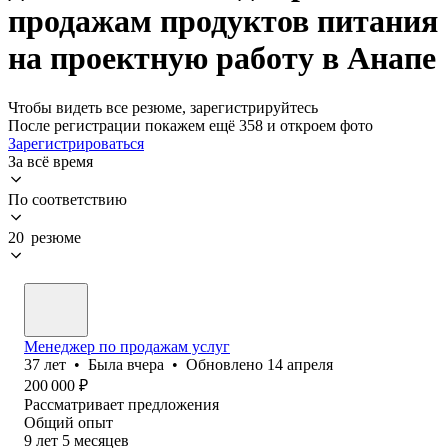
продажам продуктов питания
на проектную работу в Анапе
Чтобы видеть все резюме, зарегистрируйтесь
После регистрации покажем ещё 358 и откроем фото
Зарегистрироваться
За всё время
По соответствию
20 резюме
Менеджер по продажам услуг
37
лет
•
Была
вчера
•
Обновлено
14 апреля
200 000
₽
Рассматривает предложения
Общий опыт
9
лет
5
месяцев