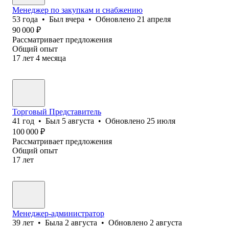
Менеджер по закупкам и снабжению
53
года
•
Был
вчера
•
Обновлено
21 апреля
90 000
₽
Рассматривает предложения
Общий опыт
17
лет
4
месяца
Торговый Представитель
41
год
•
Был
5 августа
•
Обновлено
25 июля
100 000
₽
Рассматривает предложения
Общий опыт
17
лет
Менеджер-администратор
39
лет
•
Была
2 августа
•
Обновлено
2 августа