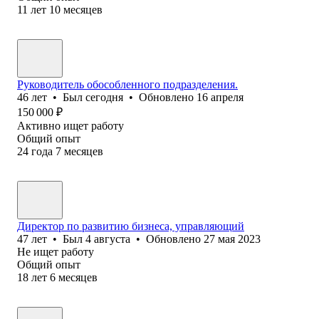
11
лет
10
месяцев
Руководитель обособленного подразделения.
46
лет
•
Был
сегодня
•
Обновлено
16 апреля
150 000
₽
Активно ищет работу
Общий опыт
24
года
7
месяцев
Директор по развитию бизнеса, управляющий
47
лет
•
Был
4 августа
•
Обновлено
27 мая 2023
Не ищет работу
Общий опыт
18
лет
6
месяцев