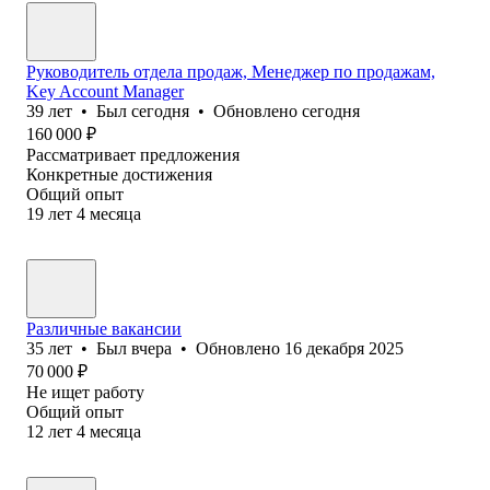
Руководитель отдела продаж, Менеджер по продажам,
Key Account Manager
39
лет
•
Был
сегодня
•
Обновлено
сегодня
160 000
₽
Рассматривает предложения
Конкретные достижения
Общий опыт
19
лет
4
месяца
Различные вакансии
35
лет
•
Был
вчера
•
Обновлено
16 декабря 2025
70 000
₽
Не ищет работу
Общий опыт
12
лет
4
месяца