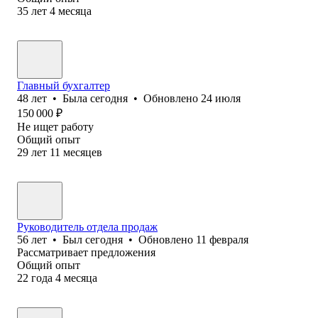
35
лет
4
месяца
Главный бухгалтер
48
лет
•
Была
сегодня
•
Обновлено
24 июля
150 000
₽
Не ищет работу
Общий опыт
29
лет
11
месяцев
Руководитель отдела продаж
56
лет
•
Был
сегодня
•
Обновлено
11 февраля
Рассматривает предложения
Общий опыт
22
года
4
месяца