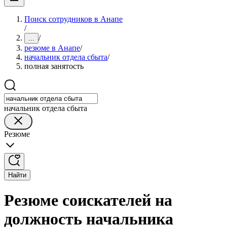
Поиск сотрудников в Анапе
/
/
...
резюме в Анапе
/
начальник отдела сбыта
/
полная занятость
начальник отдела сбыта
Резюме
Найти
Резюме соискателей на
должность начальника