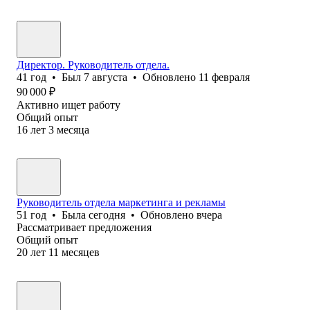
Директор. Руководитель отдела.
41
год
•
Был
7 августа
•
Обновлено
11 февраля
90 000
₽
Активно ищет работу
Общий опыт
16
лет
3
месяца
Руководитель отдела маркетинга и рекламы
51
год
•
Была
сегодня
•
Обновлено
вчера
Рассматривает предложения
Общий опыт
20
лет
11
месяцев