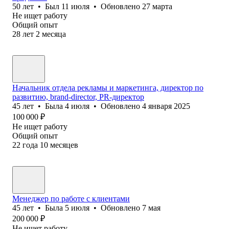
50
лет
•
Был
11 июля
•
Обновлено
27 марта
Не ищет работу
Общий опыт
28
лет
2
месяца
Начальник отдела рекламы и маркетинга, директор по
развитию, brand-director, PR-директор
45
лет
•
Была
4 июля
•
Обновлено
4 января 2025
100 000
₽
Не ищет работу
Общий опыт
22
года
10
месяцев
Менеджер по работе с клиентами
45
лет
•
Была
5 июля
•
Обновлено
7 мая
200 000
₽
Не ищет работу