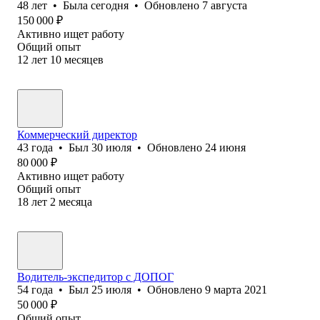
48
лет
•
Была
сегодня
•
Обновлено
7 августа
150 000
₽
Активно ищет работу
Общий опыт
12
лет
10
месяцев
Коммерческий директор
43
года
•
Был
30 июля
•
Обновлено
24 июня
80 000
₽
Активно ищет работу
Общий опыт
18
лет
2
месяца
Водитель-экспедитор с ДОПОГ
54
года
•
Был
25 июля
•
Обновлено
9 марта 2021
50 000
₽
Общий опыт