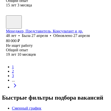
Общий опыт
15
лет
3
месяца
Менеджер, Представитель, Консультант и др.
48
лет
•
Была
27 апреля
•
Обновлено
27 апреля
80 000
₽
Не ищет работу
Общий опыт
19
лет
10
месяцев
1
2
3
...
Быстрые фильтры подбора вакансий
Сменный график