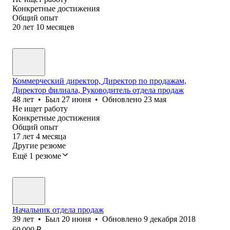
Конкретные достижения
Общий опыт
20
лет
10
месяцев
Коммерческий директор, Директор по продажам,
Директор филиала, Руководитель отдела продаж
48
лет
•
Был
27 июня
•
Обновлено
23 мая
Не ищет работу
Конкретные достижения
Общий опыт
17
лет
4
месяца
Другие резюме
Ещё 1 резюме
Начальник отдела продаж
39
лет
•
Был
20 июня
•
Обновлено
9 декабря 2018
60 000
₽