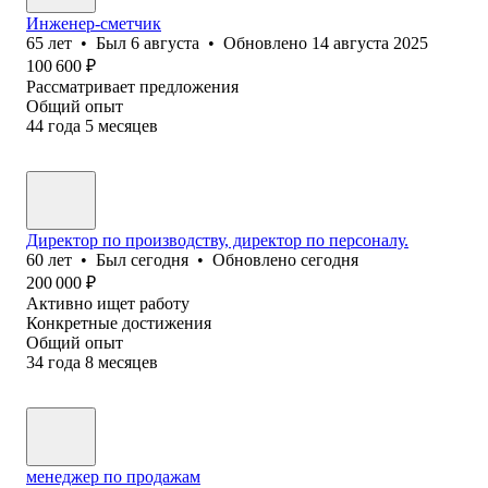
Инженер-сметчик
65
лет
•
Был
6 августа
•
Обновлено
14 августа 2025
100 600
₽
Рассматривает предложения
Общий опыт
44
года
5
месяцев
Директор по производству, директор по персоналу.
60
лет
•
Был
сегодня
•
Обновлено
сегодня
200 000
₽
Активно ищет работу
Конкретные достижения
Общий опыт
34
года
8
месяцев
менеджер по продажам