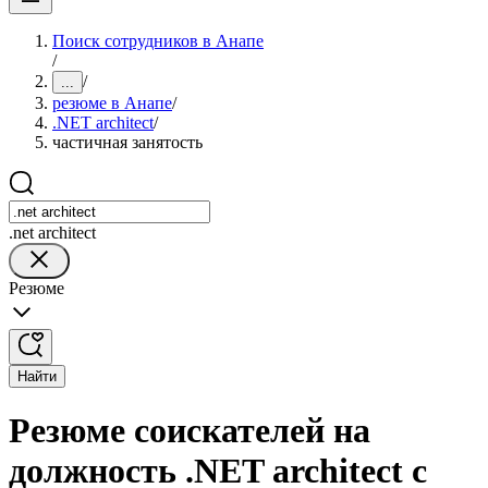
Поиск сотрудников в Анапе
/
/
...
резюме в Анапе
/
.NET architect
/
частичная занятость
.net architect
Резюме
Найти
Резюме соискателей на
должность .NET architect с