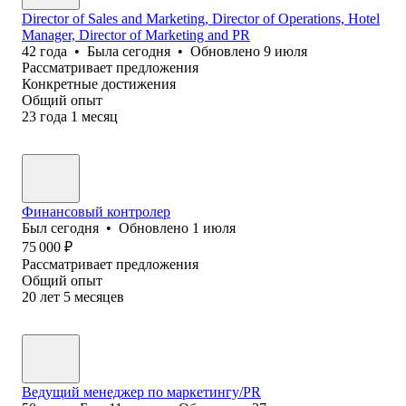
Director of Sales and Marketing, Director of Operations, Hotel
Manager, Director of Marketing and PR
42
года
•
Была
сегодня
•
Обновлено
9 июля
Рассматривает предложения
Конкретные достижения
Общий опыт
23
года
1
месяц
Финансовый контролер
Был
сегодня
•
Обновлено
1 июля
75 000
₽
Рассматривает предложения
Общий опыт
20
лет
5
месяцев
Ведущий менеджер по маркетингу/PR