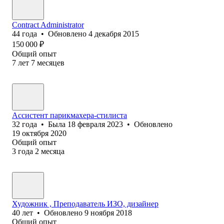
Contract Administrator
44
года
•
Обновлено
4 декабря 2015
150 000
₽
Общий опыт
7
лет
7
месяцев
Ассистент парикмахера-стилиста
32
года
•
Была
18 февраля 2023
•
Обновлено
19 октября 2020
Общий опыт
3
года
2
месяца
Художник , Преподаватель ИЗО, дизайнер
40
лет
•
Обновлено
9 ноября 2018
Общий опыт