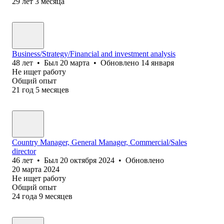
29
лет
3
месяца
Business/Strategy/Financial and investment analysis
48
лет
•
Был
20 марта
•
Обновлено
14 января
Не ищет работу
Общий опыт
21
год
5
месяцев
Country Manager, General Manager, Commercial/Sales
director
46
лет
•
Был
20 октября 2024
•
Обновлено
20 марта 2024
Не ищет работу
Общий опыт
24
года
9
месяцев