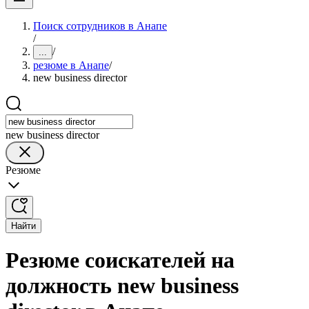
Поиск сотрудников в Анапе
/
/
...
резюме в Анапе
/
new business director
new business director
Резюме
Найти
Резюме соискателей на
должность new business