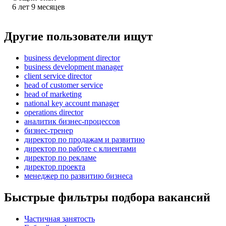
6
лет
9
месяцев
Другие пользователи ищут
business development director
business development manager
client service director
head of customer service
head of marketing
national key account manager
operations director
аналитик бизнес-процессов
бизнес-тренер
директор по продажам и развитию
директор по работе с клиентами
директор по рекламе
директор проекта
менеджер по развитию бизнеса
Быстрые фильтры подбора вакансий
Частичная занятость