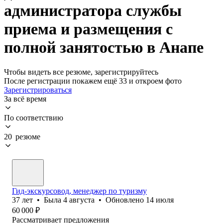
администратора службы
приема и размещения с
полной занятостью в Анапе
Чтобы видеть все резюме, зарегистрируйтесь
После регистрации покажем ещё 33 и откроем фото
Зарегистрироваться
За всё время
По соответствию
20 резюме
Гид-экскурсовод, менеджер по туризму
37
лет
•
Была
4 августа
•
Обновлено
14 июля
60 000
₽
Рассматривает предложения