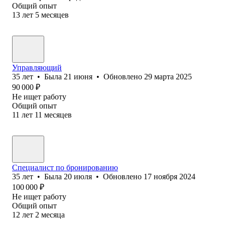
Общий опыт
13
лет
5
месяцев
Управляющий
35
лет
•
Была
21 июня
•
Обновлено
29 марта 2025
90 000
₽
Не ищет работу
Общий опыт
11
лет
11
месяцев
Специалист по бронированию
35
лет
•
Была
20 июля
•
Обновлено
17 ноября 2024
100 000
₽
Не ищет работу
Общий опыт
12
лет
2
месяца