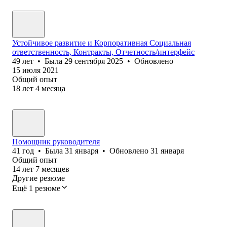
Устойчивое развитие и Корпоративная Социальная
ответственность, Контракты, Отчетность/интерфейс
49
лет
•
Была
29 сентября 2025
•
Обновлено
15 июля 2021
Общий опыт
18
лет
4
месяца
Помощник руководителя
41
год
•
Была
31 января
•
Обновлено
31 января
Общий опыт
14
лет
7
месяцев
Другие резюме
Ещё 1 резюме