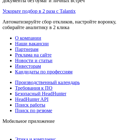
документы без бумаг и личных встреч
Ускорьте подбор в 2 раза с Talantix
Автоматизируйте сбор откликов, настройте воронку,
собирайте аналитику в 2 клика
О компании
Наши вакансии
Партнерам
Реклама на сайте
Новости и статьи
Инвесторам
Кандидаты по профессиям
Производственный календарь
Требования к ПО
Безопасный HeadHunter
HeadHunter API
Поиск работы
Поиск по резюме
Мобильное приложение
Этика и комплаенс