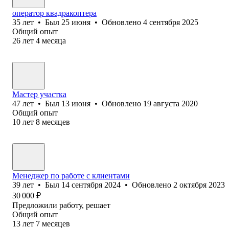
оператор квадракоптера
35
лет
•
Был
25 июня
•
Обновлено
4 сентября 2025
Общий опыт
26
лет
4
месяца
Мастер участка
47
лет
•
Был
13 июня
•
Обновлено
19 августа 2020
Общий опыт
10
лет
8
месяцев
Менеджер по работе с клиентами
39
лет
•
Был
14 сентября 2024
•
Обновлено
2 октября 2023
30 000
₽
Предложили работу, решает
Общий опыт
13
лет
7
месяцев