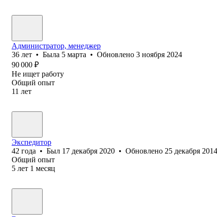
Администратор, менеджер
36
лет
•
Была
5 марта
•
Обновлено
3 ноября 2024
90 000
₽
Не ищет работу
Общий опыт
11
лет
Экспедитор
42
года
•
Был
17 декабря 2020
•
Обновлено
25 декабря 201
Общий опыт
5
лет
1
месяц