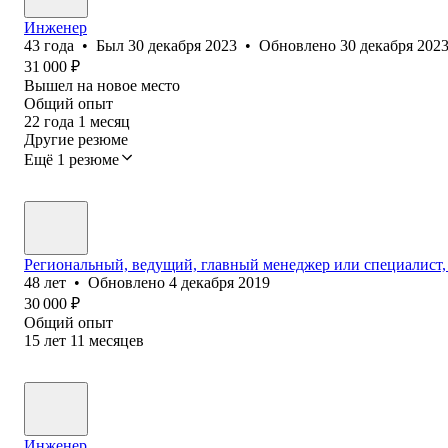
Инженер
43
года
•
Был
30 декабря 2023
•
Обновлено
30 декабря 202
31 000
₽
Вышел на новое место
Общий опыт
22
года
1
месяц
Другие резюме
Ещё 1 резюме
Региональный, ведущий, главный менеджер или специалист, 
48
лет
•
Обновлено
4 декабря 2019
30 000
₽
Общий опыт
15
лет
11
месяцев
Инженер