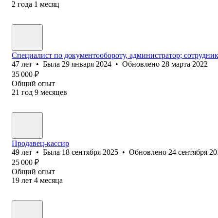
2
года
1
месяц
Специалист по документообороту, администратор; сотрудник
47
лет
•
Была
29 января 2024
•
Обновлено
28 марта 2022
35 000
₽
Общий опыт
21
год
9
месяцев
Продавец-кассир
49
лет
•
Была
18 сентября 2025
•
Обновлено
24 сентября 20
25 000
₽
Общий опыт
19
лет
4
месяца