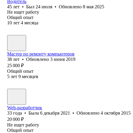
Водитель
45
лет
•
Был
24 июля
•
Обновлено
8 мая 2025
Не ищет работу
Общий опыт
10
лет
4
месяца
Мастер по ремонту компьютеров
38
лет
•
Обновлено
3 июня 2019
25 000
₽
Общий опыт
5
лет
9
месяцев
Web-разработчик
33
года
•
Была
6 декабря 2021
•
Обновлено
4 октября 2015
20 000
₽
Не ищет работу
Общий опыт