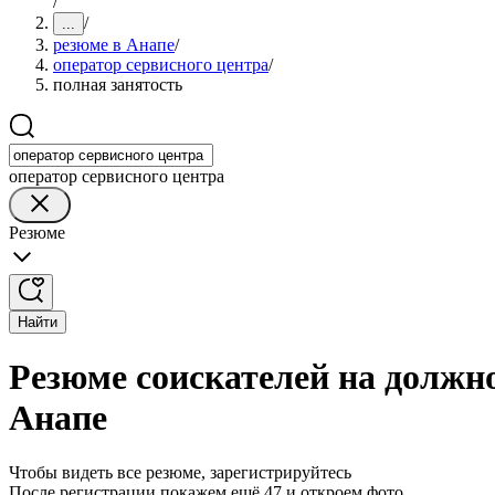
/
/
...
резюме в Анапе
/
оператор сервисного центра
/
полная занятость
оператор сервисного центра
Резюме
Найти
Резюме соискателей на должно
Анапе
Чтобы видеть все резюме, зарегистрируйтесь
После регистрации покажем ещё 47 и откроем фото