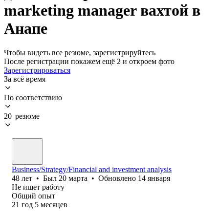
marketing manager вахтой в
Анапе
Чтобы видеть все резюме, зарегистрируйтесь
После регистрации покажем ещё 2 и откроем фото
Зарегистрироваться
За всё время
По соответствию
20 резюме
Business/Strategy/Financial and investment analysis
48
лет
•
Был
20 марта
•
Обновлено
14 января
Не ищет работу
Общий опыт
21
год
5
месяцев