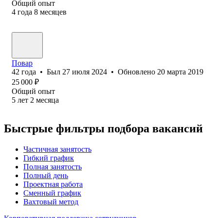
Общий опыт
4
года
8
месяцев
Повар
42
года
•
Был
27 июля 2024
•
Обновлено
20 марта 2019
25 000
₽
Общий опыт
5
лет
2
месяца
Быстрые фильтры подбора вакансий
Частичная занятость
Гибкий график
Полная занятость
Полный день
Проектная работа
Сменный график
Вахтовый метод