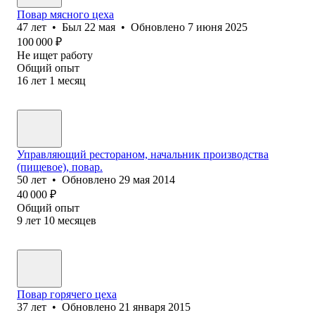
Повар мясного цеха
47
лет
•
Был
22 мая
•
Обновлено
7 июня 2025
100 000
₽
Не ищет работу
Общий опыт
16
лет
1
месяц
Управляющий рестораном, начальник производства
(пищевое), повар.
50
лет
•
Обновлено
29 мая 2014
40 000
₽
Общий опыт
9
лет
10
месяцев
Повар горячего цеха
37
лет
•
Обновлено
21 января 2015