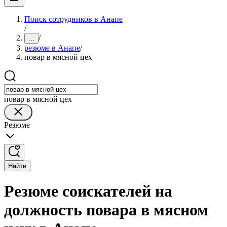
Поиск сотрудников в Анапе
/
/
...
резюме в Анапе
/
повар в мясной цех
повар в мясной цех
Резюме
Найти
Резюме соискателей на
должность повара в мясном