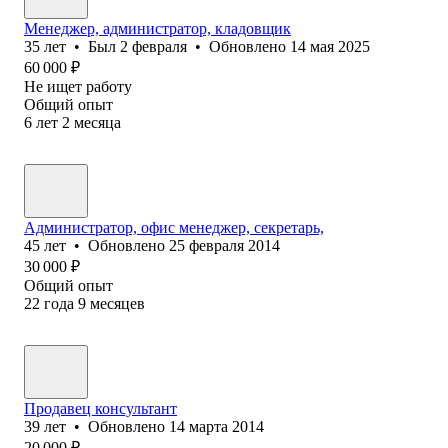
Менеджер, администратор, кладовщик
35
лет
•
Был
2 февраля
•
Обновлено
14 мая 2025
60 000
₽
Не ищет работу
Общий опыт
6
лет
2
месяца
Администратор, офис менеджер, секретарь,
45
лет
•
Обновлено
25 февраля 2014
30 000
₽
Общий опыт
22
года
9
месяцев
Продавец консультант
39
лет
•
Обновлено
14 марта 2014
20 000
₽