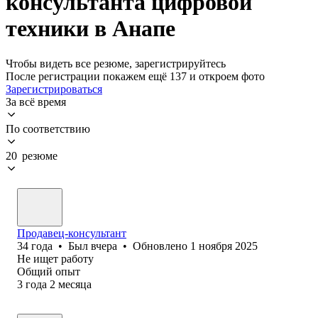
консультанта цифровой
техники в Анапе
Чтобы видеть все резюме, зарегистрируйтесь
После регистрации покажем ещё 137 и откроем фото
Зарегистрироваться
За всё время
По соответствию
20 резюме
Продавец-консультант
34
года
•
Был
вчера
•
Обновлено
1 ноября 2025
Не ищет работу
Общий опыт
3
года
2
месяца