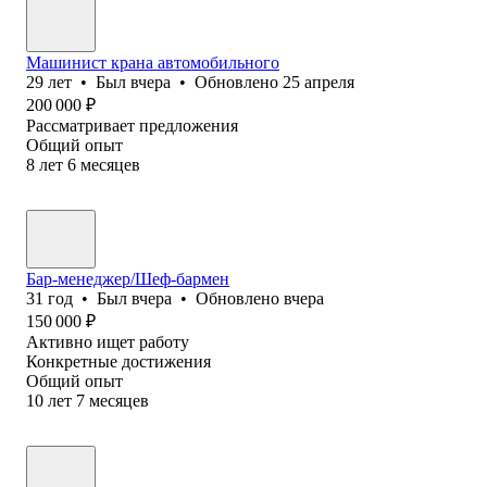
Машинист крана автомобильного
29
лет
•
Был
вчера
•
Обновлено
25 апреля
200 000
₽
Рассматривает предложения
Общий опыт
8
лет
6
месяцев
Бар-менеджер/Шеф-бармен
31
год
•
Был
вчера
•
Обновлено
вчера
150 000
₽
Активно ищет работу
Конкретные достижения
Общий опыт
10
лет
7
месяцев