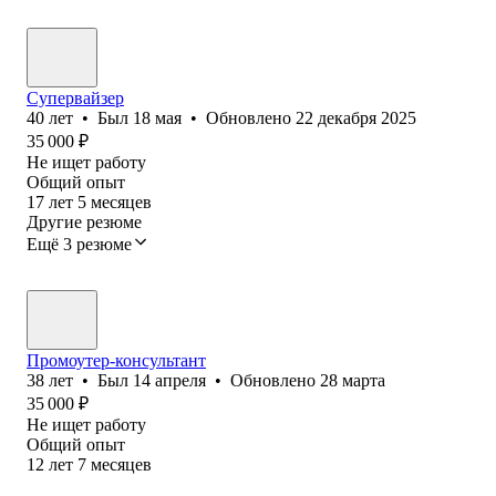
Супервайзер
40
лет
•
Был
18 мая
•
Обновлено
22 декабря 2025
35 000
₽
Не ищет работу
Общий опыт
17
лет
5
месяцев
Другие резюме
Ещё 3 резюме
Промоутер-консультант
38
лет
•
Был
14 апреля
•
Обновлено
28 марта
35 000
₽
Не ищет работу
Общий опыт
12
лет
7
месяцев