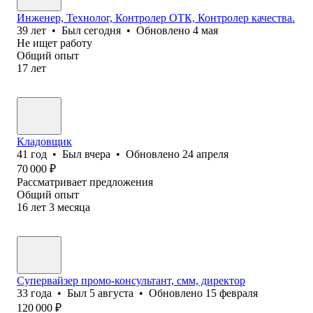
Инженер, Технолог, Контролер ОТК, Контролер качества.
39
лет
•
Был
сегодня
•
Обновлено
4 мая
Не ищет работу
Общий опыт
17
лет
Кладовщик
41
год
•
Был
вчера
•
Обновлено
24 апреля
70 000
₽
Рассматривает предложения
Общий опыт
16
лет
3
месяца
Супервайзер промо-консультант, смм, директор
33
года
•
Был
5 августа
•
Обновлено
15 февраля
120 000
₽