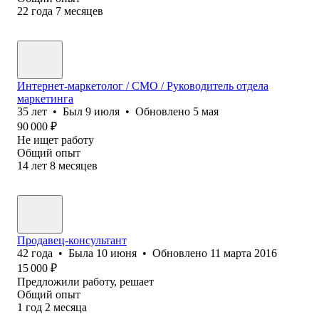
22
года
7
месяцев
Интернет-маркетолог / CMO / Руководитель отдела
маркетинга
35
лет
•
Был
9 июля
•
Обновлено
5 мая
90 000
₽
Не ищет работу
Общий опыт
14
лет
8
месяцев
Продавец-консультант
42
года
•
Была
10 июня
•
Обновлено
11 марта 2016
15 000
₽
Предложили работу, решает
Общий опыт
1
год
2
месяца