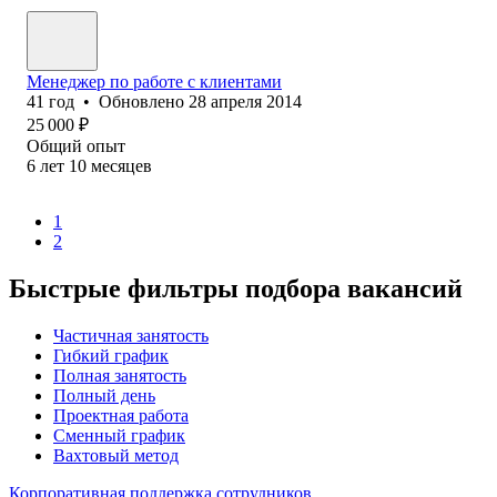
Менеджер по работе с клиентами
41
год
•
Обновлено
28 апреля 2014
25 000
₽
Общий опыт
6
лет
10
месяцев
1
2
Быстрые фильтры подбора вакансий
Частичная занятость
Гибкий график
Полная занятость
Полный день
Проектная работа
Сменный график
Вахтовый метод
Корпоративная поддержка сотрудников