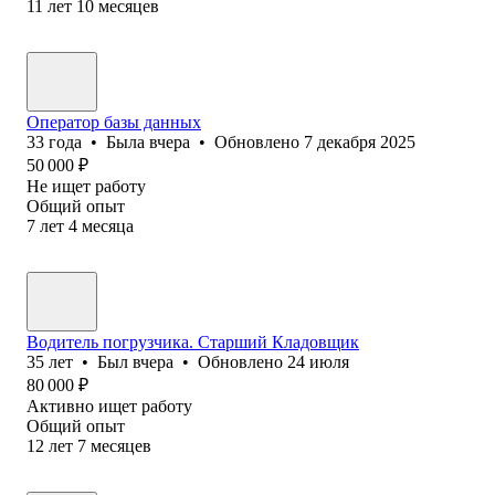
11
лет
10
месяцев
Оператор базы данных
33
года
•
Была
вчера
•
Обновлено
7 декабря 2025
50 000
₽
Не ищет работу
Общий опыт
7
лет
4
месяца
Водитель погрузчика. Старший Кладовщик
35
лет
•
Был
вчера
•
Обновлено
24 июля
80 000
₽
Активно ищет работу
Общий опыт
12
лет
7
месяцев