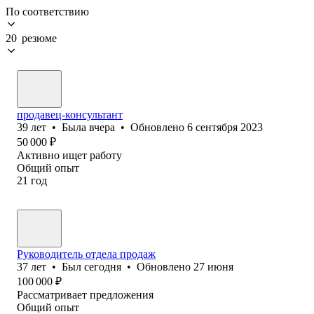
По соответствию
20 резюме
продавец-консультант
39
лет
•
Была
вчера
•
Обновлено
6 сентября 2023
50 000
₽
Активно ищет работу
Общий опыт
21
год
Руководитель отдела продаж
37
лет
•
Был
сегодня
•
Обновлено
27 июня
100 000
₽
Рассматривает предложения
Общий опыт