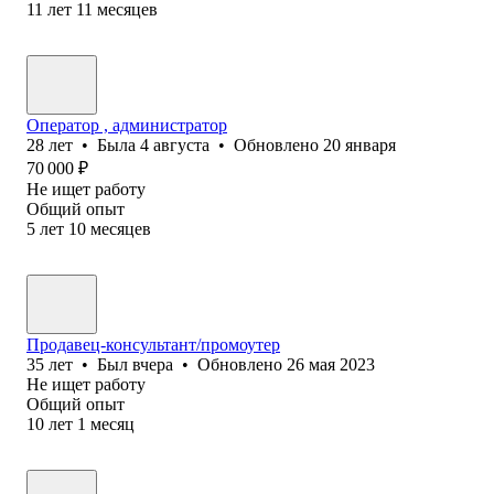
11
лет
11
месяцев
Оператор , администратор
28
лет
•
Была
4 августа
•
Обновлено
20 января
70 000
₽
Не ищет работу
Общий опыт
5
лет
10
месяцев
Продавец-консультант/промоутер
35
лет
•
Был
вчера
•
Обновлено
26 мая 2023
Не ищет работу
Общий опыт
10
лет
1
месяц