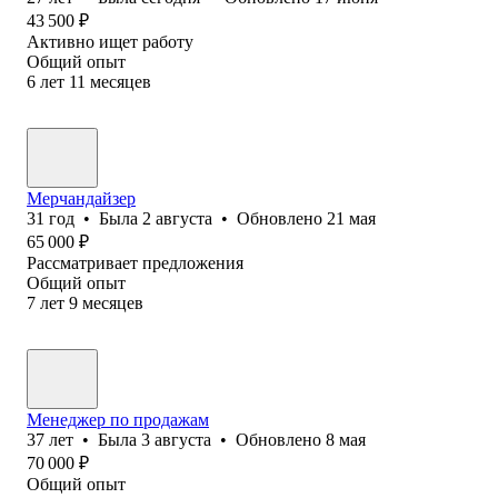
43 500
₽
Активно ищет работу
Общий опыт
6
лет
11
месяцев
Мерчандайзер
31
год
•
Была
2 августа
•
Обновлено
21 мая
65 000
₽
Рассматривает предложения
Общий опыт
7
лет
9
месяцев
Менеджер по продажам
37
лет
•
Была
3 августа
•
Обновлено
8 мая
70 000
₽
Общий опыт