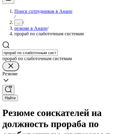
Поиск сотрудников в Анапе
/
/
...
резюме в Анапе
/
прораб по слаботочным системам
прораб по слаботочным системам
Резюме
Найти
Резюме соискателей на
должность прораба по