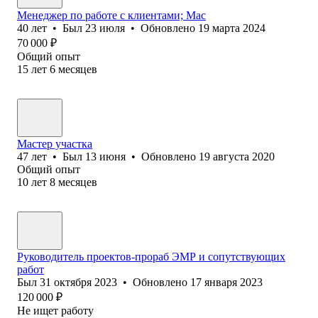
Менеджер по работе с клиентами; Мас
40
лет
•
Был
23 июля
•
Обновлено
19 марта 2024
70 000
₽
Общий опыт
15
лет
6
месяцев
Мастер участка
47
лет
•
Был
13 июня
•
Обновлено
19 августа 2020
Общий опыт
10
лет
8
месяцев
Руководитель проектов-прораб ЭМР и сопутствующих
работ
Был
31 октября 2023
•
Обновлено
17 января 2023
120 000
₽
Не ищет работу