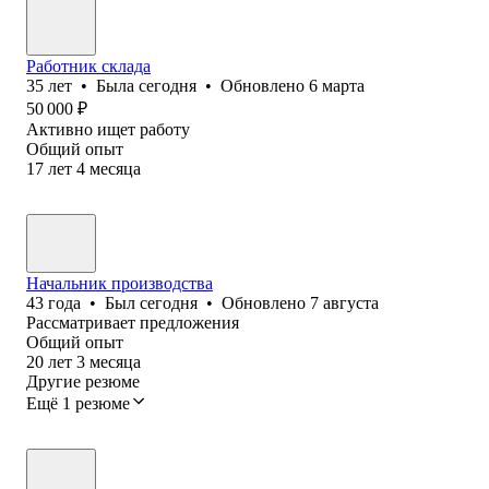
Работник склада
35
лет
•
Была
сегодня
•
Обновлено
6 марта
50 000
₽
Активно ищет работу
Общий опыт
17
лет
4
месяца
Начальник производства
43
года
•
Был
сегодня
•
Обновлено
7 августа
Рассматривает предложения
Общий опыт
20
лет
3
месяца
Другие резюме
Ещё 1 резюме