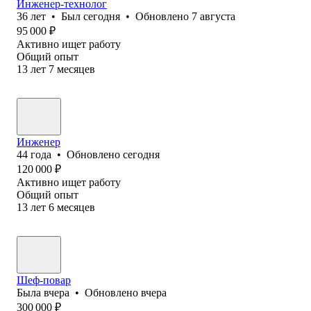
Инженер-технолог
36
лет
•
Был
сегодня
•
Обновлено
7 августа
95 000
₽
Активно ищет работу
Общий опыт
13
лет
7
месяцев
Инженер
44
года
•
Обновлено
сегодня
120 000
₽
Активно ищет работу
Общий опыт
13
лет
6
месяцев
Шеф-повар
Была
вчера
•
Обновлено
вчера
300 000
₽