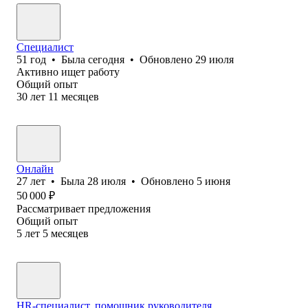
Специалист
51
год
•
Была
сегодня
•
Обновлено
29 июля
Активно ищет работу
Общий опыт
30
лет
11
месяцев
Онлайн
27
лет
•
Была
28 июля
•
Обновлено
5 июня
50 000
₽
Рассматривает предложения
Общий опыт
5
лет
5
месяцев
HR-специалист, помощник руководителя