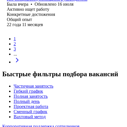
Была
вчера
•
Обновлено
16 июля
Активно ищет работу
Конкретные достижения
Общий опыт
22
года
11
месяцев
1
2
3
...
Быстрые фильтры подбора вакансий
Частичная занятость
Гибкий график
Полная занятость
Полный день
Проектная работа
Сменный график
Вахтовый метод
Корпоративная поддержка сотрудников