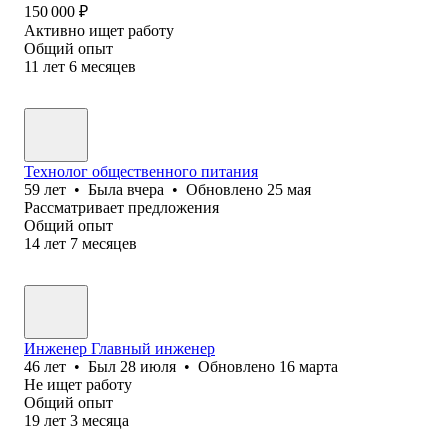
150 000
₽
Активно ищет работу
Общий опыт
11
лет
6
месяцев
Технолог общественного питания
59
лет
•
Была
вчера
•
Обновлено
25 мая
Рассматривает предложения
Общий опыт
14
лет
7
месяцев
Инженер Главный инженер
46
лет
•
Был
28 июля
•
Обновлено
16 марта
Не ищет работу
Общий опыт
19
лет
3
месяца