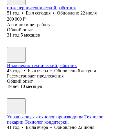
инженерно-технический работник
51
год
•
Был
сегодня
•
Обновлено
22 июля
200 000
₽
Активно ищет работу
Общий опыт
31
год
5
месяцев
Инженерно-технический работник
43
года
•
Был
вчера
•
Обновлено
6 августа
Рассматривает предложения
Общий опыт
19
лет
10
месяцев
Управляющая -технолог производства.Технолог
пекарни.Технолог кондитерки.
41
год
•
Была
вчера
•
Обновлено
22 июня