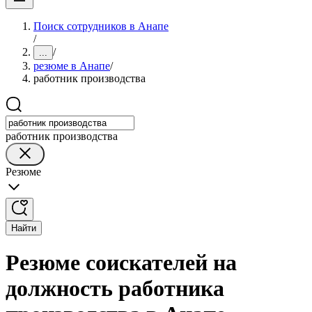
Поиск сотрудников в Анапе
/
/
...
резюме в Анапе
/
работник производства
работник производства
Резюме
Найти
Резюме соискателей на
должность работника