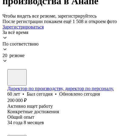
производства в Анапе
Чтобы видеть все резюме, зарегистрируйтесь
После регистрации покажем ещё 1 508 и откроем фото
Зарегистрироваться
За всё время
По соответствию
20 резюме
Директор по производству, директор по персоналу.
60
лет
•
Был
сегодня
•
Обновлено
сегодня
200 000
₽
Активно ищет работу
Конкретные достижения
Общий опыт
34
года
8
месяцев