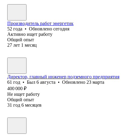
Производитель работ энергетик
52
года
•
Обновлено
сегодня
Активно ищет работу
Общий опыт
27
лет
1
месяц
Директор, главный инженер подземного предприятия
61
год
•
Был
6 августа
•
Обновлено
23 марта
400 000
₽
Не ищет работу
Общий опыт
31
год
6
месяцев