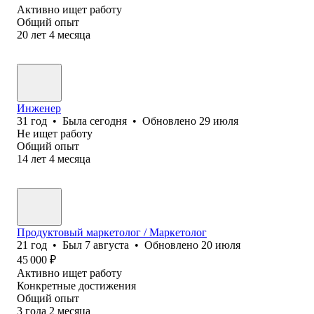
Активно ищет работу
Общий опыт
20
лет
4
месяца
Инженер
31
год
•
Была
сегодня
•
Обновлено
29 июля
Не ищет работу
Общий опыт
14
лет
4
месяца
Продуктовый маркетолог / Маркетолог
21
год
•
Был
7 августа
•
Обновлено
20 июля
45 000
₽
Активно ищет работу
Конкретные достижения
Общий опыт
3
года
2
месяца