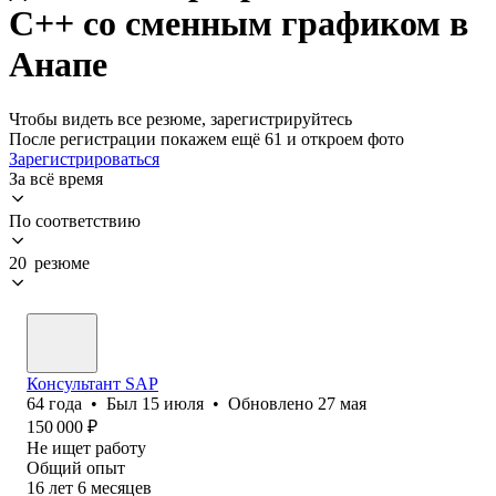
C++ со сменным графиком в
Анапе
Чтобы видеть все резюме, зарегистрируйтесь
После регистрации покажем ещё 61 и откроем фото
Зарегистрироваться
За всё время
По соответствию
20 резюме
Консультант SAP
64
года
•
Был
15 июля
•
Обновлено
27 мая
150 000
₽
Не ищет работу
Общий опыт
16
лет
6
месяцев