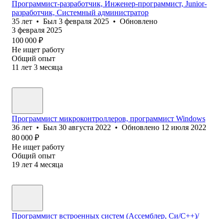
Программист-разработчик, Инженер-программист, Junior-
разработчик, Системный администратор
35
лет
•
Был
3 февраля 2025
•
Обновлено
3 февраля 2025
100 000
₽
Не ищет работу
Общий опыт
11
лет
3
месяца
Программист микроконтроллеров, программист Windows
36
лет
•
Был
30 августа 2022
•
Обновлено
12 июля 2022
80 000
₽
Не ищет работу
Общий опыт
19
лет
4
месяца
Программист встроенных систем (Ассемблер, Си/С++)/