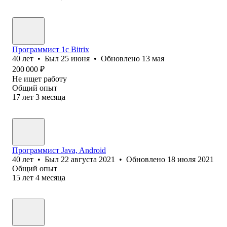
Программист 1c Bitrix
40
лет
•
Был
25 июня
•
Обновлено
13 мая
200 000
₽
Не ищет работу
Общий опыт
17
лет
3
месяца
Программист Java, Android
40
лет
•
Был
22 августа 2021
•
Обновлено
18 июля 2021
Общий опыт
15
лет
4
месяца