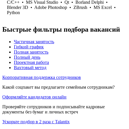
C/C++
•
MS Visual Studio
•
Qt
•
Borland Delphi
•
Blender 3D
•
Adobe Photoshop
•
ZBrush
•
MS Excel
•
Python
Быстрые фильтры подбора вакансий
Частичная занятость
Гибкий график
Полная занятость
Полный день
Проектная работа
Вахтовый метод
Корпоративная поддержка сотрудников
Какой соцпакет вы предлагаете семейным сотрудникам?
Оформляйте кандидатов онлайн
Проверяйте сотрудников и подписывайте кадровые
документы без бумаг и личных встреч
Ускорьте подбор в 2 раза с Talantix