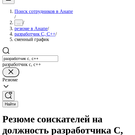
Поиск сотрудников в Анапе
/
/
...
резюме в Анапе
/
разработчик C, C++
/
сменный график
разработчик c, c++
Резюме
Найти
Резюме соискателей на
должность разработчика С,