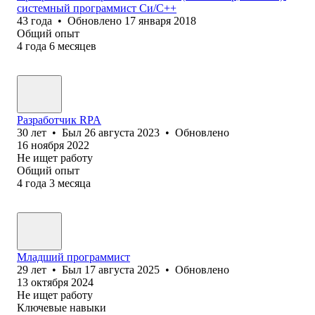
системный программист Си/С++
43
года
•
Обновлено
17 января 2018
Общий опыт
4
года
6
месяцев
Разработчик RPA
30
лет
•
Был
26 августа 2023
•
Обновлено
16 ноября 2022
Не ищет работу
Общий опыт
4
года
3
месяца
Младший программист
29
лет
•
Был
17 августа 2025
•
Обновлено
13 октября 2024
Не ищет работу
Ключевые навыки