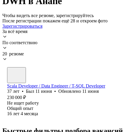
DWH в Анапе
Чтобы видеть все резюме, зарегистрируйтесь
После регистрации покажем ещё 28 и откроем фото
Зарегистрироваться
За всё время
По соответствию
20 резюме
Scala Developer / Data Engineer / T-SQL Developer
37
лет
•
Был
11 июня
•
Обновлено
11 июня
230 000
₽
Не ищет работу
Общий опыт
16
лет
4
месяца
Быстрые фильтры подбора вакансий