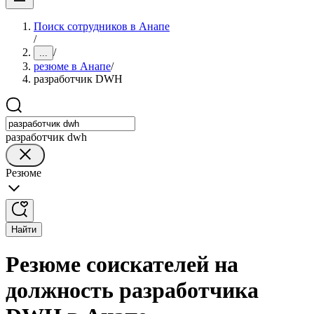
Поиск сотрудников в Анапе
/
/
...
резюме в Анапе
/
разработчик DWH
разработчик dwh
Резюме
Найти
Резюме соискателей на
должность разработчика