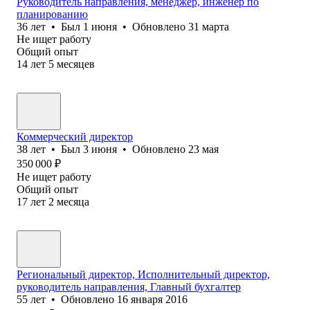
Руководитель направления, менеджер, инженер по
планированию
36
лет
•
Был
1 июня
•
Обновлено
31 марта
Не ищет работу
Общий опыт
14
лет
5
месяцев
Коммерческий директор
38
лет
•
Был
3 июня
•
Обновлено
23 мая
350 000
₽
Не ищет работу
Общий опыт
17
лет
2
месяца
Региональный директор, Исполнительный директор,
руководитель направления, Главный бухгалтер
55
лет
•
Обновлено
16 января 2016