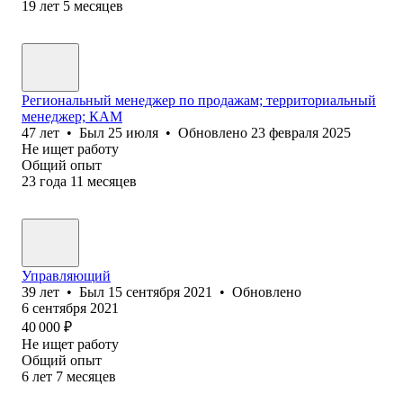
19
лет
5
месяцев
Региональный менеджер по продажам; территориальный
менеджер; КАМ
47
лет
•
Был
25 июля
•
Обновлено
23 февраля 2025
Не ищет работу
Общий опыт
23
года
11
месяцев
Управляющий
39
лет
•
Был
15 сентября 2021
•
Обновлено
6 сентября 2021
40 000
₽
Не ищет работу
Общий опыт
6
лет
7
месяцев