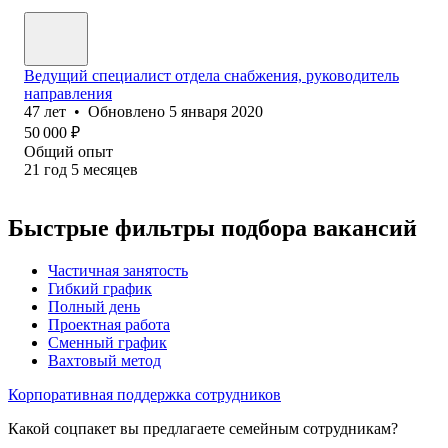
Ведущий специалист отдела снабжения, руководитель
направления
47
лет
•
Обновлено
5 января 2020
50 000
₽
Общий опыт
21
год
5
месяцев
Быстрые фильтры подбора вакансий
Частичная занятость
Гибкий график
Полный день
Проектная работа
Сменный график
Вахтовый метод
Корпоративная поддержка сотрудников
Какой соцпакет вы предлагаете семейным сотрудникам?