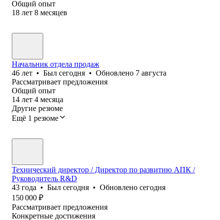
Общий опыт
18
лет
8
месяцев
Начальник отдела продаж
46
лет
•
Был
сегодня
•
Обновлено
7 августа
Рассматривает предложения
Общий опыт
14
лет
4
месяца
Другие резюме
Ещё 1 резюме
Технический директор / Директор по развитию АПК /
Руководитель R&D
43
года
•
Был
сегодня
•
Обновлено
сегодня
150 000
₽
Рассматривает предложения
Конкретные достижения