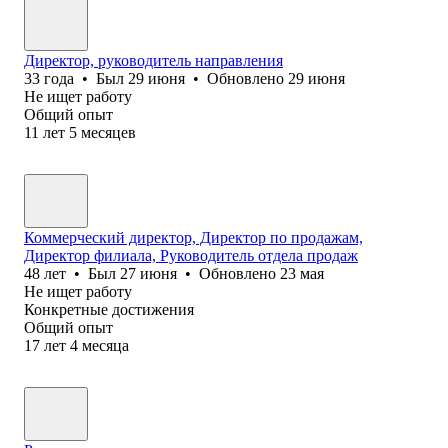
Директор, руководитель направления
33
года
•
Был
29 июня
•
Обновлено
29 июня
Не ищет работу
Общий опыт
11
лет
5
месяцев
Коммерческий директор, Директор по продажам,
Директор филиала, Руководитель отдела продаж
48
лет
•
Был
27 июня
•
Обновлено
23 мая
Не ищет работу
Конкретные достижения
Общий опыт
17
лет
4
месяца