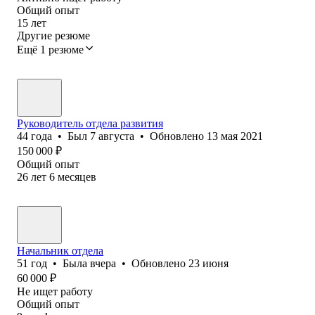
Общий опыт
15
лет
Другие резюме
Ещё 1 резюме
Руководитель отдела развития
44
года
•
Был
7 августа
•
Обновлено
13 мая 2021
150 000
₽
Общий опыт
26
лет
6
месяцев
Начальник отдела
51
год
•
Была
вчера
•
Обновлено
23 июня
60 000
₽
Не ищет работу
Общий опыт