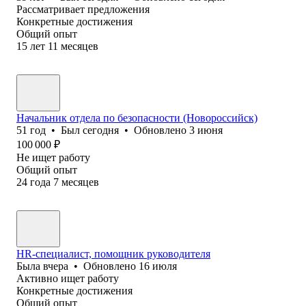
Рассматривает предложения
Конкретные достижения
Общий опыт
15
лет
11
месяцев
Начальник отдела по безопасности (Новороссийск)
51
год
•
Был
сегодня
•
Обновлено
3 июня
100 000
₽
Не ищет работу
Общий опыт
24
года
7
месяцев
HR-специалист, помощник руководителя
Была
вчера
•
Обновлено
16 июля
Активно ищет работу
Конкретные достижения
Общий опыт