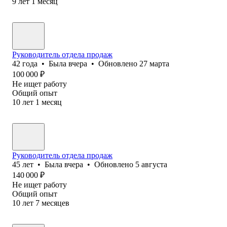
9
лет
1
месяц
Руководитель отдела продаж
42
года
•
Была
вчера
•
Обновлено
27 марта
100 000
₽
Не ищет работу
Общий опыт
10
лет
1
месяц
Руководитель отдела продаж
45
лет
•
Была
вчера
•
Обновлено
5 августа
140 000
₽
Не ищет работу
Общий опыт
10
лет
7
месяцев