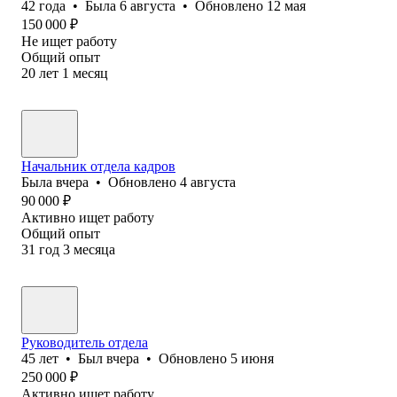
42
года
•
Была
6 августа
•
Обновлено
12 мая
150 000
₽
Не ищет работу
Общий опыт
20
лет
1
месяц
Начальник отдела кадров
Была
вчера
•
Обновлено
4 августа
90 000
₽
Активно ищет работу
Общий опыт
31
год
3
месяца
Руководитель отдела
45
лет
•
Был
вчера
•
Обновлено
5 июня
250 000
₽
Активно ищет работу