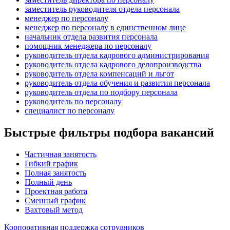
заместитель руководителя отдела персонала
менеджер по персоналу
менеджер по персоналу в единственном лице
начальник отдела развития персонала
помощник менеджера по персоналу
руководитель отдела кадрового администрирования
руководитель отдела кадрового делопроизводства
руководитель отдела компенсаций и льгот
руководитель отдела обучения и развития персонала
руководитель отдела по подбору персонала
руководитель по персоналу
специалист по персоналу
Быстрые фильтры подбора вакансий
Частичная занятость
Гибкий график
Полная занятость
Полный день
Проектная работа
Сменный график
Вахтовый метод
Корпоративная поддержка сотрудников