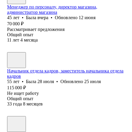
Менеджер по персоналу, директор магазина,
администратор магазина
45
лет
•
Была
вчера
•
Обновлено
12 июня
70 000
₽
Рассматривает предложения
Общий опыт
11
лет
4
месяца
Начальник отдела кадров, заместитель начальника отдела
кадров
55
лет
•
Была
28 июля
•
Обновлено
25 июля
115 000
₽
Не ищет работу
Общий опыт
33
года
8
месяцев