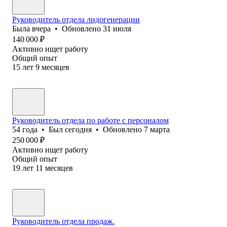
Руководитель отдела лидогенерации
Была
вчера
•
Обновлено
31 июля
140 000
₽
Активно ищет работу
Общий опыт
15
лет
9
месяцев
Руководитель отдела по работе с персоналом
54
года
•
Был
сегодня
•
Обновлено
7 марта
250 000
₽
Активно ищет работу
Общий опыт
19
лет
11
месяцев
Руководитель отдела продаж.