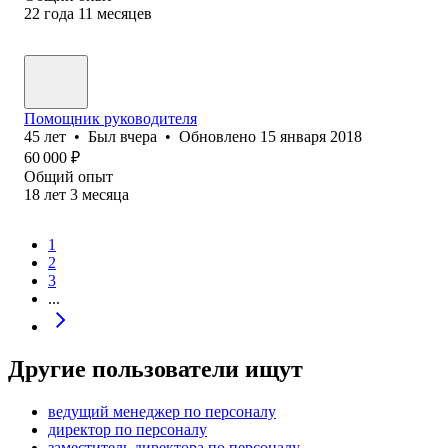
22
года
11
месяцев
Помощник руководителя
45
лет
•
Был
вчера
•
Обновлено
15 января 2018
60 000
₽
Общий опыт
18
лет
3
месяца
1
2
3
...
Другие пользователи ищут
ведущий менеджер по персоналу
директор по персоналу
заместитель директора по персоналу