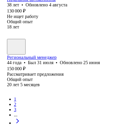
38
лет
•
Обновлено
4 августа
130 000
₽
Не ищет работу
Общий опыт
18
лет
Региональный менеджер
44
года
•
Был
31 июля
•
Обновлено
25 июня
150 000
₽
Рассматривает предложения
Общий опыт
20
лет
5
месяцев
1
2
3
...