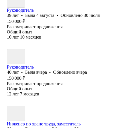
Руководитель
39
лет
•
Была
4 августа
•
Обновлено
30 июля
150 000
₽
Рассматривает предложения
Общий опыт
10
лет
10
месяцев
Руководитель
40
лет
•
Была
вчера
•
Обновлено
вчера
150 000
₽
Рассматривает предложения
Общий опыт
12
лет
7
месяцев
Инженер по хране труда, заместитель