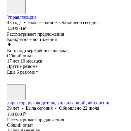
Управляющий
43
года
•
Был
сегодня
•
Обновлено
сегодня
149 900
₽
Рассматривает предложения
Конкретные достижения
Есть подтверждённые навыки
Общий опыт
17
лет
10
месяцев
Другие резюме
Ещё 5 резюме
директор, руководитель, управляющий, аутсорсинг
39
лет
•
Была
сегодня
•
Обновлено
22 июля
160 000
₽
Рассматривает предложения
Общий опыт
13
лет
9
месяцев