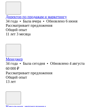
Директор по продажам и маркетингу
34
года
•
Была
вчера
•
Обновлено
6 июня
Рассматривает предложения
Общий опыт
11
лет
3
месяца
Менеджер
34
года
•
Была
сегодня
•
Обновлено
4 августа
60 000
₽
Рассматривает предложения
Общий опыт
13
лет
Начальник автоколонны