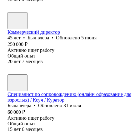
Коммерческий директор
45
лет
•
Был
вчера
•
Обновлено
5 июня
250 000
₽
Активно ищет работу
Общий опыт
20
лет
7
месяцев
Специалист по сопровождению (онлайн-образование для
взрослых) / Коуч / Куратор
Была
вчера
•
Обновлено
31 июля
60 000
₽
Активно ищет работу
Общий опыт
15
лет
6
месяцев