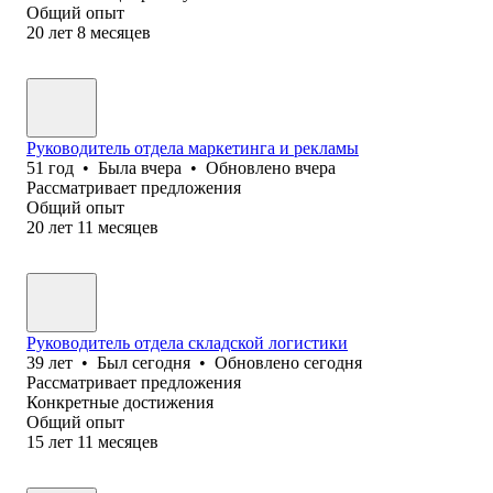
Общий опыт
20
лет
8
месяцев
Руководитель отдела маркетинга и рекламы
51
год
•
Была
вчера
•
Обновлено
вчера
Рассматривает предложения
Общий опыт
20
лет
11
месяцев
Руководитель отдела складской логистики
39
лет
•
Был
сегодня
•
Обновлено
сегодня
Рассматривает предложения
Конкретные достижения
Общий опыт
15
лет
11
месяцев