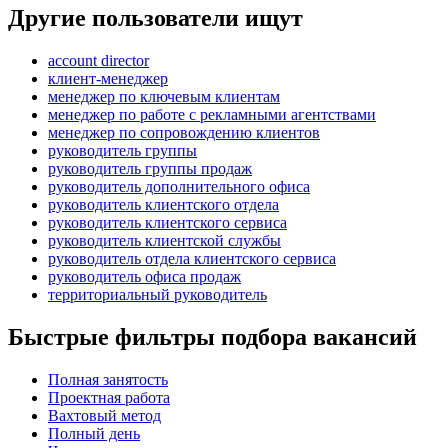
Другие пользователи ищут
account director
клиент-менеджер
менеджер по ключевым клиентам
менеджер по работе с рекламными агентствами
менеджер по сопровождению клиентов
руководитель группы
руководитель группы продаж
руководитель дополнительного офиса
руководитель клиентского отдела
руководитель клиентского сервиса
руководитель клиентской службы
руководитель отдела клиентского сервиса
руководитель офиса продаж
территориальный руководитель
Быстрые фильтры подбора вакансий
Полная занятость
Проектная работа
Вахтовый метод
Полный день