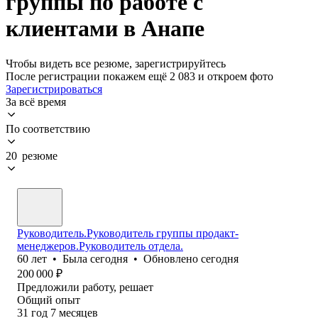
группы по работе с
клиентами в Анапе
Чтобы видеть все резюме, зарегистрируйтесь
После регистрации покажем ещё 2 083 и откроем фото
Зарегистрироваться
За всё время
По соответствию
20 резюме
Руководитель.Руководитель группы продакт-
менеджеров.Руководитель отдела.
60
лет
•
Была
сегодня
•
Обновлено
сегодня
200 000
₽
Предложили работу, решает
Общий опыт
31
год
7
месяцев