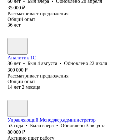
60
лет
•
Был
вчера
•
Обновлено
28 апреля
35 000
₽
Рассматривает предложения
Общий опыт
36
лет
Аналитик 1С
36
лет
•
Был
4 августа
•
Обновлено
22 июля
300 000
₽
Рассматривает предложения
Общий опыт
14
лет
2
месяца
Управляющий,Менеджер,администратор
53
года
•
Была
вчера
•
Обновлено
3 августа
80 000
₽
Активно ищет работу