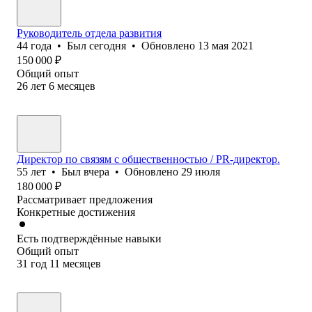
Руководитель отдела развития
44
года
•
Был
сегодня
•
Обновлено
13 мая 2021
150 000
₽
Общий опыт
26
лет
6
месяцев
Директор по связям с общественностью / PR-директор.
55
лет
•
Был
вчера
•
Обновлено
29 июля
180 000
₽
Рассматривает предложения
Конкретные достижения
Есть подтверждённые навыки
Общий опыт
31
год
11
месяцев