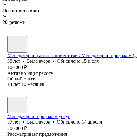
По соответствию
20 резюме
Менеджер по работе с клиентами / Менеджер по продажам (у
38
лет
•
Была
вчера
•
Обновлено
15 июля
100 000
₽
Активно ищет работу
Общий опыт
14
лет
10
месяцев
Менеджер по продажам услуг
37
лет
•
Была
вчера
•
Обновлено
14 апреля
200 000
₽
Рассматривает предложения