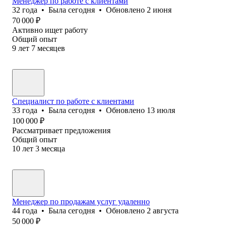
Менеджер по работе с клиентами
32
года
•
Была
сегодня
•
Обновлено
2 июня
70 000
₽
Активно ищет работу
Общий опыт
9
лет
7
месяцев
Специалист по работе с клиентами
33
года
•
Была
сегодня
•
Обновлено
13 июля
100 000
₽
Рассматривает предложения
Общий опыт
10
лет
3
месяца
Менеджер по продажам услуг удаленно
44
года
•
Была
сегодня
•
Обновлено
2 августа
50 000
₽