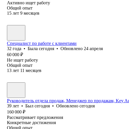
Активно ищет работу
Общий опыт
15
лет
9
месяцев
Специалист по работе с клиентами
32
года
•
Была
сегодня
•
Обновлено
24 апреля
60 000
₽
Не ищет работу
Общий опыт
13
лет
11
месяцев
Руководитель отдела продаж, Менеджер по продажам, Key Ac
39
лет
•
Был
сегодня
•
Обновлено
сегодня
160 000
₽
Рассматривает предложения
Конкретные достижения
Общий опыт