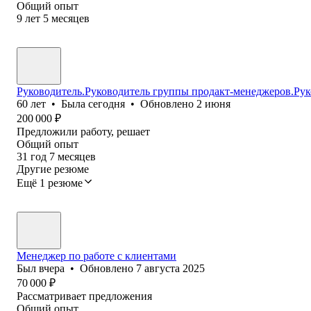
Общий опыт
9
лет
5
месяцев
Руководитель.Руководитель группы продакт-менеджеров.Рук
60
лет
•
Была
сегодня
•
Обновлено
2 июня
200 000
₽
Предложили работу, решает
Общий опыт
31
год
7
месяцев
Другие резюме
Ещё 1 резюме
Менеджер по работе с клиентами
Был
вчера
•
Обновлено
7 августа 2025
70 000
₽
Рассматривает предложения
Общий опыт