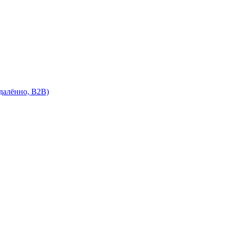
далённо, B2B)