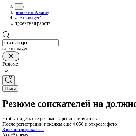
/
/
...
резюме в Анапе
/
sale manager
/
проектная работа
sale manager
Резюме
Найти
Резюме соискателей на должно
Чтобы видеть все резюме, зарегистрируйтесь
После регистрации покажем ещё 4 056 и откроем фото
Зарегистрироваться
За всё время