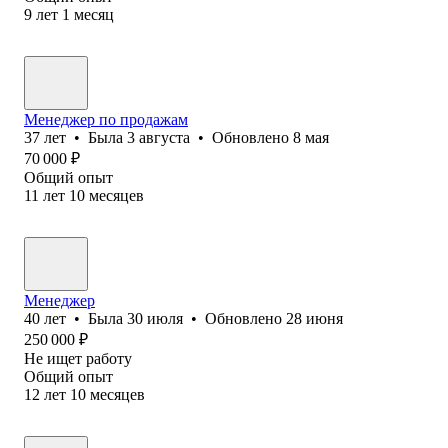
9
лет
1
месяц
Менеджер по продажам
37
лет
•
Была
3 августа
•
Обновлено
8 мая
70 000
₽
Общий опыт
11
лет
10
месяцев
Менеджер
40
лет
•
Была
30 июля
•
Обновлено
28 июня
250 000
₽
Не ищет работу
Общий опыт
12
лет
10
месяцев