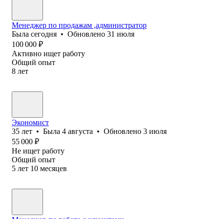
Менеджер по продажам ,администратор
Была
сегодня
•
Обновлено
31 июля
100 000
₽
Активно ищет работу
Общий опыт
8
лет
Экономист
35
лет
•
Была
4 августа
•
Обновлено
3 июля
55 000
₽
Не ищет работу
Общий опыт
5
лет
10
месяцев