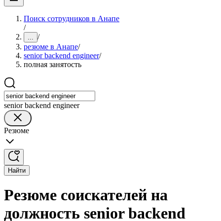
Поиск сотрудников в Анапе
/
/
...
резюме в Анапе
/
senior backend engineer
/
полная занятость
senior backend engineer
Резюме
Найти
Резюме соискателей на
должность senior backend