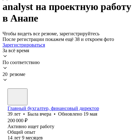
analyst на проектную работу
в Анапе
Чтобы видеть все резюме, зарегистрируйтесь
После регистрации покажем ещё 38 и откроем фото
Зарегистрироваться
За всё время
По соответствию
20 резюме
Главный бухгалтер, финансовый директор
39
лет
•
Была
вчера
•
Обновлено
19 мая
200 000
₽
Активно ищет работу
Общий опыт
14
лет
9
месяцев