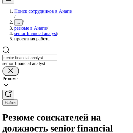
Поиск сотрудников в Анапе
/
/
...
резюме в Анапе
/
senior financial analyst
/
проектная работа
senior financial analyst
Резюме
Найти
Резюме соискателей на
должность senior financial