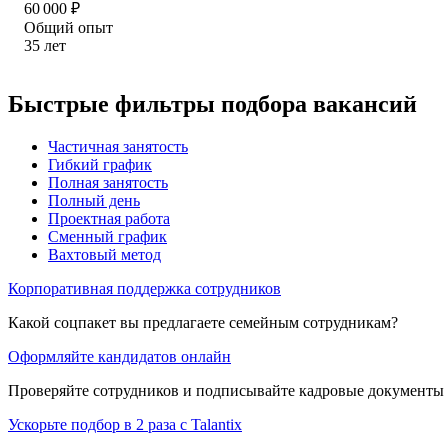
60 000
₽
Общий опыт
35
лет
Быстрые фильтры подбора вакансий
Частичная занятость
Гибкий график
Полная занятость
Полный день
Проектная работа
Сменный график
Вахтовый метод
Корпоративная поддержка сотрудников
Какой соцпакет вы предлагаете семейным сотрудникам?
Оформляйте кандидатов онлайн
Проверяйте сотрудников и подписывайте кадровые документы 
Ускорьте подбор в 2 раза с Talantix