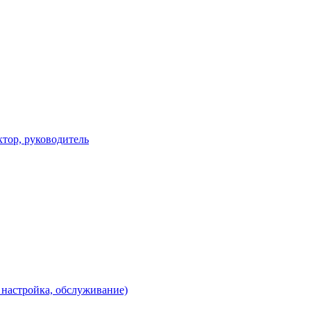
ктор, руководитель
 настройка, обслуживание)