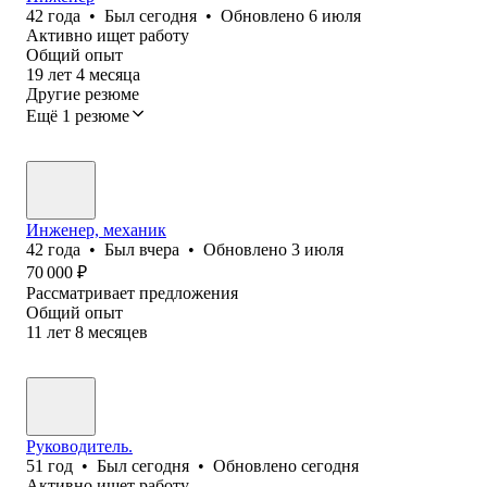
42
года
•
Был
сегодня
•
Обновлено
6 июля
Активно ищет работу
Общий опыт
19
лет
4
месяца
Другие резюме
Ещё 1 резюме
Инженер, механик
42
года
•
Был
вчера
•
Обновлено
3 июля
70 000
₽
Рассматривает предложения
Общий опыт
11
лет
8
месяцев
Руководитель.
51
год
•
Был
сегодня
•
Обновлено
сегодня
Активно ищет работу