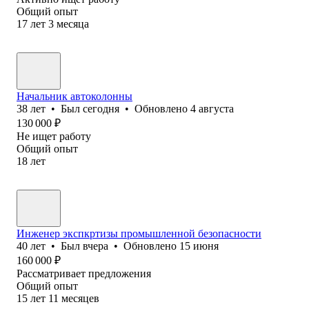
Общий опыт
17
лет
3
месяца
Начальник автоколонны
38
лет
•
Был
сегодня
•
Обновлено
4 августа
130 000
₽
Не ищет работу
Общий опыт
18
лет
Инженер экспкртизы промышленной безопасности
40
лет
•
Был
вчера
•
Обновлено
15 июня
160 000
₽
Рассматривает предложения
Общий опыт
15
лет
11
месяцев