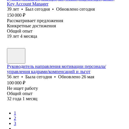
Key Account Manager
39
лет
•
Был
сегодня
•
Обновлено
сегодня
150 000
₽
Рассматривает предложения
Конкретные достижения
Общий опыт
19
лет
4
месяца
Руководитель направления мотивации персонала/
управления кадрами/компенсаций и льгот
56
лет
•
Была
сегодня
•
Обновлено
26 мая
100 000
₽
Не ищет работу
Общий опыт
32
года
1
месяц
1
2
3
...