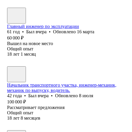
Главный инженер по эксплуатации
61
год
•
Был
вчера
•
Обновлено
16 марта
60 000
₽
Вышел на новое место
Общий опыт
18
лет
1
месяц
Начальник транспортного участка, инженер-механик,
механик по выпуску, водитель.
42
года
•
Был
вчера
•
Обновлено
8 июля
100 000
₽
Рассматривает предложения
Общий опыт
18
лет
8
месяцев