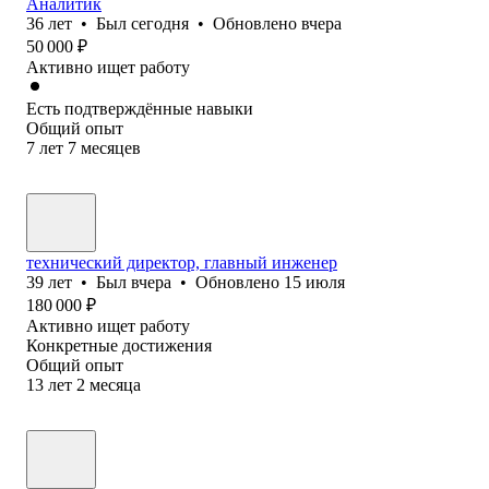
Аналитик
36
лет
•
Был
сегодня
•
Обновлено
вчера
50 000
₽
Активно ищет работу
Есть подтверждённые навыки
Общий опыт
7
лет
7
месяцев
технический директор, главный инженер
39
лет
•
Был
вчера
•
Обновлено
15 июля
180 000
₽
Активно ищет работу
Конкретные достижения
Общий опыт
13
лет
2
месяца