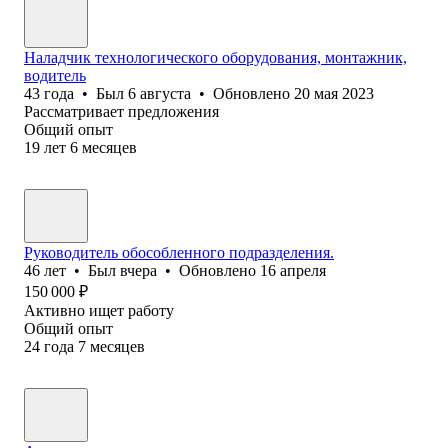
Наладчик технологического оборудования, монтажник,
водитель
43
года
•
Был
6 августа
•
Обновлено
20 мая 2023
Рассматривает предложения
Общий опыт
19
лет
6
месяцев
Руководитель обособленного подразделения.
46
лет
•
Был
вчера
•
Обновлено
16 апреля
150 000
₽
Активно ищет работу
Общий опыт
24
года
7
месяцев