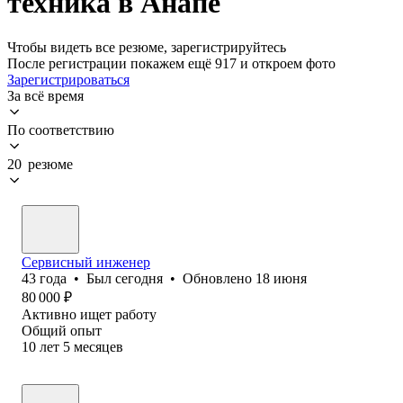
техника в Анапе
Чтобы видеть все резюме, зарегистрируйтесь
После регистрации покажем ещё 917 и откроем фото
Зарегистрироваться
За всё время
По соответствию
20 резюме
Сервисный инженер
43
года
•
Был
сегодня
•
Обновлено
18 июня
80 000
₽
Активно ищет работу
Общий опыт
10
лет
5
месяцев