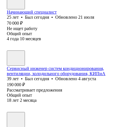
Начинающий специалист
25
лет
•
Был
сегодня
•
Обновлено
21 июля
70 000
₽
Не ищет работу
Общий опыт
4
года
10
месяцев
Сервисный инженер систем кондиционирования,
вентиляции, холодильного оборудования, КИПиА
39
лет
•
Был
сегодня
•
Обновлено
4 августа
190 000
₽
Рассматривает предложения
Общий опыт
18
лет
2
месяца