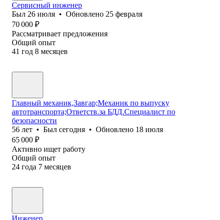
Сервисный инженер
Был
26 июля
•
Обновлено
25 февраля
70 000
₽
Рассматривает предложения
Общий опыт
41
год
8
месяцев
Главный механик,Завгар;Механик по выпуску
автотранспорта;Ответств.за БДД.Специалист по
безопасности
56
лет
•
Был
сегодня
•
Обновлено
18 июля
65 000
₽
Активно ищет работу
Общий опыт
24
года
7
месяцев
Инженер