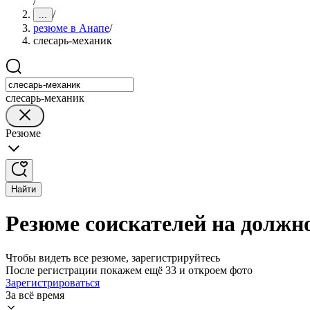
/
/
...
резюме в Анапе
/
слесарь-механик
слесарь-механик
Резюме
Найти
Резюме соискателей на должн
Чтобы видеть все резюме, зарегистрируйтесь
После регистрации покажем ещё 33 и откроем фото
Зарегистрироваться
За всё время