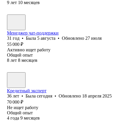
9
лет
10
месяцев
Менеджер чат-поддержки
31
год
•
Была
5 августа
•
Обновлено
27 июля
55 000
₽
Активно ищет работу
Общий опыт
8
лет
8
месяцев
Кредитный эксперт
36
лет
•
Была
сегодня
•
Обновлено
18 апреля 2025
70 000
₽
Не ищет работу
Общий опыт
4
года
9
месяцев