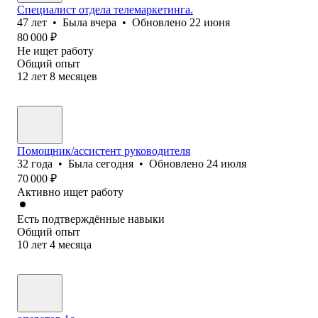
Специалист отдела телемаркетинга.
47
лет
•
Была
вчера
•
Обновлено
22 июня
80 000
₽
Не ищет работу
Общий опыт
12
лет
8
месяцев
Помощник/ассистент руководителя
32
года
•
Была
сегодня
•
Обновлено
24 июля
70 000
₽
Активно ищет работу
Есть подтверждённые навыки
Общий опыт
10
лет
4
месяца