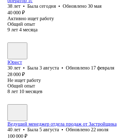
оператор 1с
38
лет
•
Была
сегодня
•
Обновлено
30 мая
40 000
₽
Активно ищет работу
Общий опыт
9
лет
4
месяца
Юрист
30
лет
•
Была
3 августа
•
Обновлено
17 февраля
28 000
₽
Не ищет работу
Общий опыт
8
лет
10
месяцев
Ведущий менеджер отдела продаж от Застройщика
40
лет
•
Была
5 августа
•
Обновлено
22 июля
100 000
₽