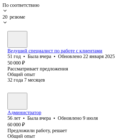
По соответствию
20 резюме
Ведущий специалист по работе с клиентами
51
год
•
Была
вчера
•
Обновлено
22 января 2025
50 000
₽
Рассматривает предложения
Общий опыт
32
года
7
месяцев
Администратор
56
лет
•
Была
вчера
•
Обновлено
9 июля
60 000
₽
Предложили работу, решает
Общий опыт