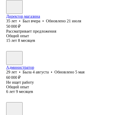
Директор магазина
35
лет
•
Был
вчера
•
Обновлено
21 июля
50 000
₽
Рассматривает предложения
Общий опыт
15
лет
8
месяцев
Администратор
29
лет
•
Была
4 августа
•
Обновлено
5 мая
60 000
₽
Не ищет работу
Общий опыт
6
лет
9
месяцев