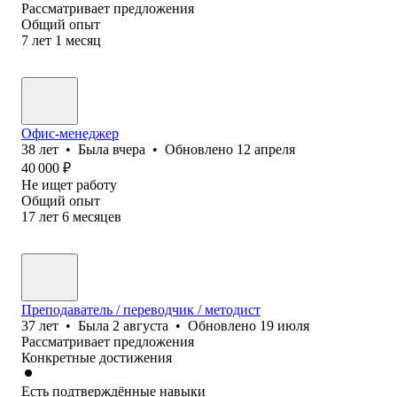
Рассматривает предложения
Общий опыт
7
лет
1
месяц
Офис-менеджер
38
лет
•
Была
вчера
•
Обновлено
12 апреля
40 000
₽
Не ищет работу
Общий опыт
17
лет
6
месяцев
Преподаватель / переводчик / методист
37
лет
•
Была
2 августа
•
Обновлено
19 июля
Рассматривает предложения
Конкретные достижения
Есть подтверждённые навыки